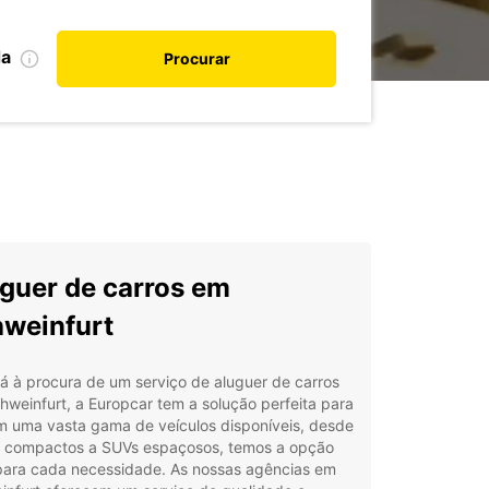
da
Procurar
guer de carros em
weinfurt
á à procura de um serviço de aluguer de carros
weinfurt, a Europcar tem a solução perfeita para
m uma vasta gama de veículos disponíveis, desde
s compactos a SUVs espaçosos, temos a opção
 para cada necessidade. As nossas agências em