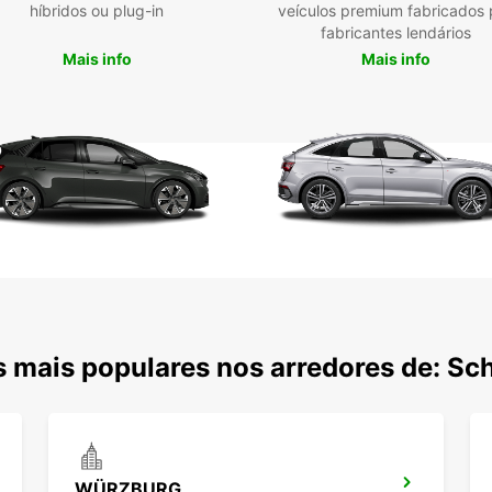
híbridos ou plug-in
veículos premium fabricados 
fabricantes lendários
Mais info
Mais info
 mais populares nos arredores de: Sc
WÜRZBURG