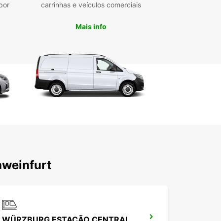
por
carrinhas e veículos comerciais
Mais info
hweinfurt
WÜRZBURG ESTAÇÃO CENTRAL