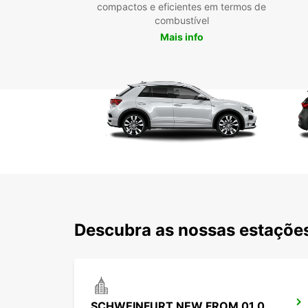
compactos e eficientes em termos de
combustível
Mais info
Descubra as nossas estações
SCHWEINFURT NEW FROM 01 07 26