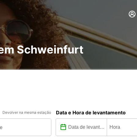
 em Schweinfurt
Data e Hora de levantamento
Devolver na mesma estação