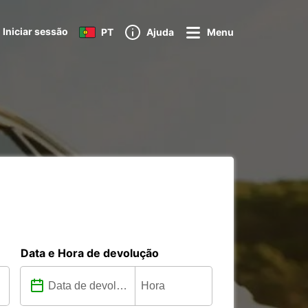
Iniciar sessão
PT
Ajuda
Menu
Data e Hora de devolução