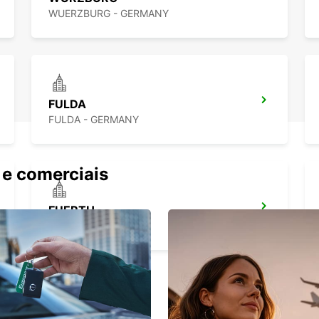
WUERZBURG - GERMANY
FULDA
FULDA - GERMANY
 e comerciais
FUERTH
FUERTH - GERMANY