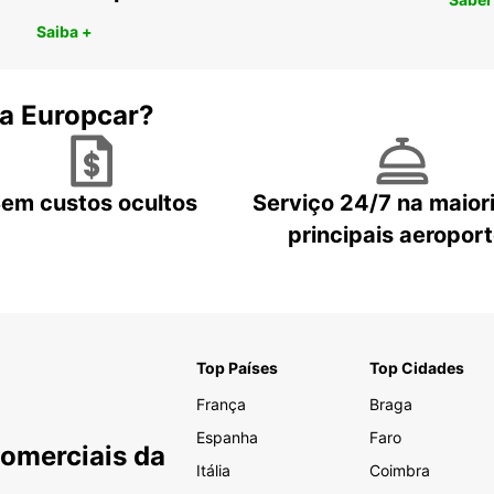
Saiba +
 a Europcar?
em custos ocultos
Serviço 24/7 na maior
principais aeropor
Top Países
Top Cidades
França
Braga
Espanha
Faro
Comerciais da
Itália
Coimbra