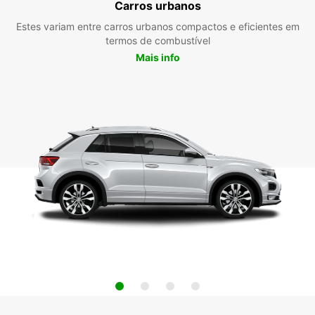
Carros urbanos
Estes variam entre carros urbanos compactos e eficientes em
termos de combustível
Mais info