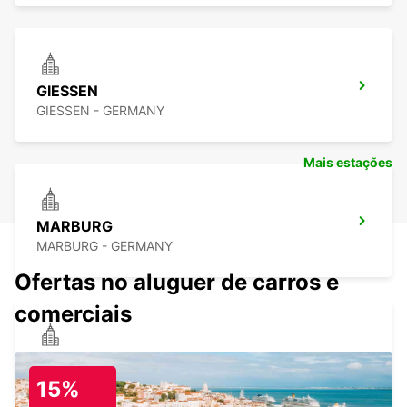
GIESSEN
GIESSEN - GERMANY
Mais estações
MARBURG
MARBURG - GERMANY
Ofertas no aluguer de carros e
comerciais
SIEGEN
SIEGEN - GERMANY
15%