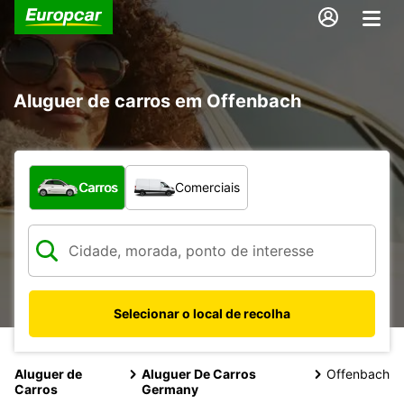
Aluguer de carros em Offenbach
Que tipo de veículo pretende?
Carros
Comerciais
Selecionar o local de recolha
Aluguer de
Aluguer De Carros
Offenbach
Carros
Germany