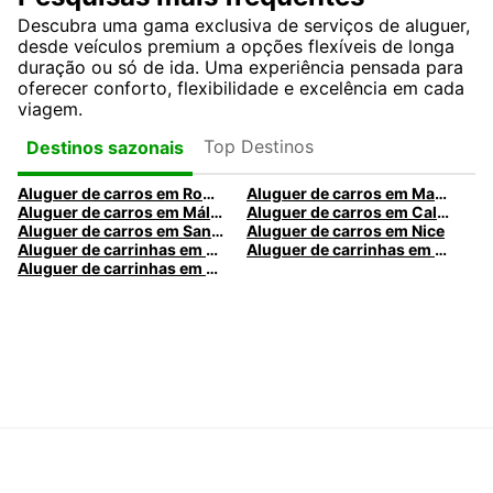
Descubra uma gama exclusiva de serviços de aluguer,
desde veículos premium a opções flexíveis de longa
duração ou só de ida. Uma experiência pensada para
oferecer conforto, flexibilidade e excelência em cada
viagem.
Top Destinos
Destinos sazonais
Aluguer de carros em Roma
Aluguer de carros em Madrid
Aluguer de carros em Málaga
Aluguer de carros em Caldas da Rainha
Aluguer de carros em Santa Maria da Feira
Aluguer de carros em Nice
Aluguer de carrinhas em Nice
Aluguer de carrinhas em Santa Maria da Feira
Aluguer de carrinhas em Caldas da Rainha