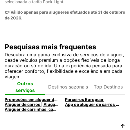
selecionada a tarifa Pack Light.
👉 Válido apenas para alugueres efetuados até 31 de outubro
de 2026.
Pesquisas mais frequentes
Descubra uma gama exclusiva de serviços de aluguer,
desde veículos premium a opções flexíveis de longa
duração ou só de ida. Uma experiência pensada para
oferecer conforto, flexibilidade e excelência em cada
viagem.
Destinos
Top
Outros
sazonais
Destinos
serviços
Promoções em aluguer de automóveis
Parceiros Europcar
Aluguer de carros | Alugar um carro com a Europcar
App de aluguer de carros e comerciais e ofertas mobile
Aluguer de carrinhas: camiões e carrinhas Europcar para todas as necessidades