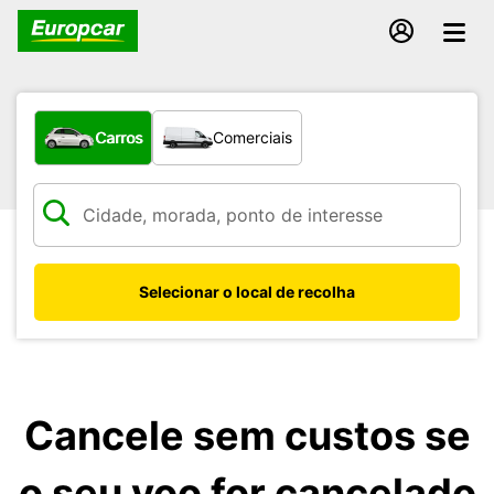
Que tipo de veículo pretende?
Carros
Comerciais
Selecionar o local de recolha
Cancele sem custos se
o seu voo for cancelado