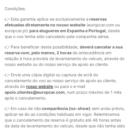
Condições:
👉 Esta garantia aplica-se exclusivamente a
reservas
efetuadas diretamente no nosso website
(europcar.com ou
europcar.pt)
para alugueres em Espanha e Portugal,
desde
que o voo tenha sido cancelado pela companhia aérea.
👉 Para beneficiar desta possibilidade,
deverá cancelar a sua
reserva com, pelo menos, 2 horas
de antecedência em
relação à hora prevista de levantamento do veículo, através do
nosso website ou do nosso serviço de apoio ao cliente.
👉 Envie uma cópia digital ou captura de ecrã do
cancelamento do voo ao nosso serviço de apoio ao cliente,
através do
nosso website
ou para o e-mail
apoio.clientes@europcar.com
, num prazo máximo de 1 mês
após o cancelamento.
👉 Em caso de não
comparência (no-show)
sem aviso prévio,
aplicar-se-ão as condições habituais em vigor. Relembramos
que o cancelamento da reserva é gratuito até 48 horas antes
da data de levantamento do veículo, desde que não tenha sido