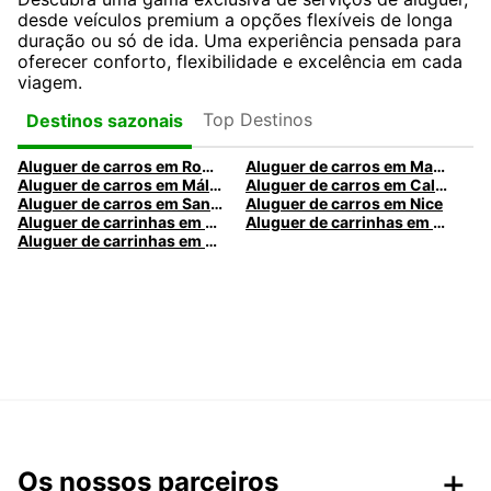
desde veículos premium a opções flexíveis de longa
duração ou só de ida. Uma experiência pensada para
oferecer conforto, flexibilidade e excelência em cada
viagem.
Top Destinos
Destinos sazonais
Aluguer de carros em Roma
Aluguer de carros em Madrid
Aluguer de carros em Málaga
Aluguer de carros em Caldas da Rainha
Aluguer de carros em Santa Maria da Feira
Aluguer de carros em Nice
Aluguer de carrinhas em Nice
Aluguer de carrinhas em Santa Maria da Feira
Aluguer de carrinhas em Caldas da Rainha
Os nossos parceiros