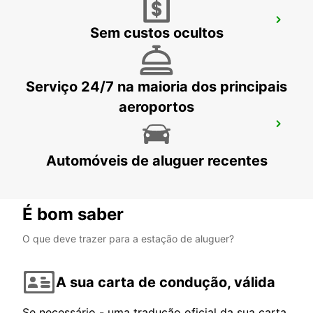
AEROPORTO DE MUNIQUE
Sem custos ocultos
MUENCHEN FLUGHAFEN - GERMANY
Serviço 24/7 na maioria dos principais
aeroportos
UNTERSCHLEISSHEIM
UNTERSCHLEISSHEIM - GERMANY
Automóveis de aluguer recentes
É bom saber
O que deve trazer para a estação de aluguer?
A sua carta de condução, válida
Se necessário - uma tradução oficial da sua carta