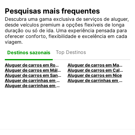
Pesquisas mais frequentes
Descubra uma gama exclusiva de serviços de aluguer,
desde veículos premium a opções flexíveis de longa
duração ou só de ida. Uma experiência pensada para
oferecer conforto, flexibilidade e excelência em cada
viagem.
Top Destinos
Destinos sazonais
Aluguer de carros em Roma
Aluguer de carros em Madrid
Aluguer de carros em Málaga
Aluguer de carros em Caldas da Rainha
Aluguer de carros em Santa Maria da Feira
Aluguer de carros em Nice
Aluguer de carrinhas em Nice
Aluguer de carrinhas em Santa Maria da Feira
Aluguer de carrinhas em Caldas da Rainha