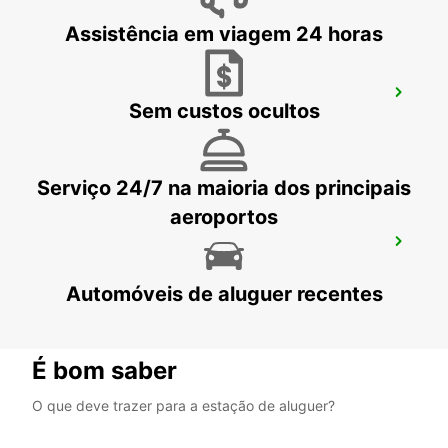
Assistência em viagem 24 horas
SAARBRÜCKEN AEROPORTO
Sem custos ocultos
SAARBRUECKEN - GERMANY
Serviço 24/7 na maioria dos principais
aeroportos
SAARBRÜCKEN CIDADE
SAARBRUECKEN - GERMANY
Automóveis de aluguer recentes
É bom saber
O que deve trazer para a estação de aluguer?