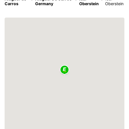
Carros
Germany
Oberstein
Oberstein