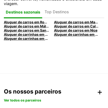
viagem.
Top Destinos
Destinos sazonais
Aluguer de carros em Roma
Aluguer de carros em Madrid
Aluguer de carros em Málaga
Aluguer de carros em Caldas da Rainha
Aluguer de carros em Santa Maria da Feira
Aluguer de carros em Nice
Aluguer de carrinhas em Nice
Aluguer de carrinhas em Santa Maria da Feira
Aluguer de carrinhas em Caldas da Rainha
Os nossos parceiros
Ver todos os parceiros