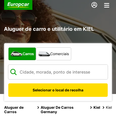
Aluguer de carro e utilitário em KIEL
Que tipo de veículo pretende?
Carros
Comerciais
Selecionar o local de recolha
Aluguer de
Aluguer De Carros
Kiel
Kiel
Carros
Germany