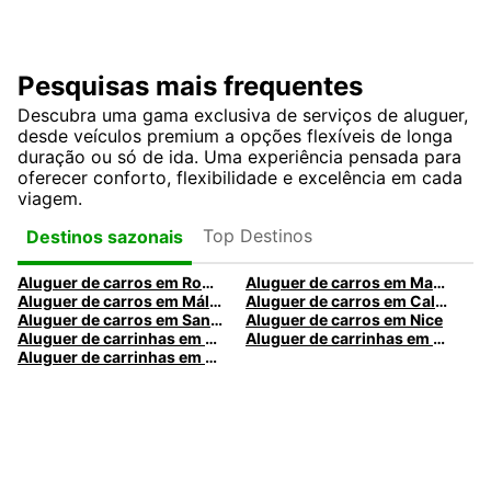
Pesquisas mais frequentes
Descubra uma gama exclusiva de serviços de aluguer,
desde veículos premium a opções flexíveis de longa
duração ou só de ida. Uma experiência pensada para
oferecer conforto, flexibilidade e excelência em cada
viagem.
Top Destinos
Destinos sazonais
Aluguer de carros em Roma
Aluguer de carros em Madrid
Aluguer de carros em Málaga
Aluguer de carros em Caldas da Rainha
Aluguer de carros em Santa Maria da Feira
Aluguer de carros em Nice
Aluguer de carrinhas em Nice
Aluguer de carrinhas em Santa Maria da Feira
Aluguer de carrinhas em Caldas da Rainha