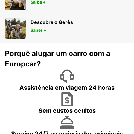
Saiba +
Descubra o Gerês
Saber +
Porquê alugar um carro com a
Europcar?
Assistência em viagem 24 horas
Sem custos ocultos
Serviço 24/7 na maioria dos principais