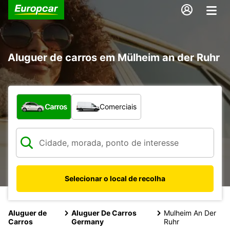
Aluguer de carros em Mülheim an der Ruhr
Que tipo de veículo pretende?
Carros
Comerciais
Selecionar o local de recolha
Aluguer de
Aluguer De Carros
Mulheim An Der
Carros
Germany
Ruhr