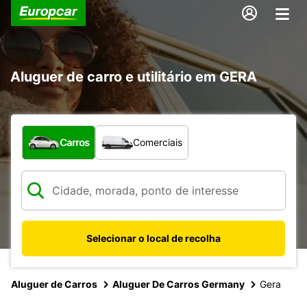
Aluguer de carro e utilitário em GERA
Que tipo de veículo pretende?
Carros
Comerciais
Selecionar o local de recolha
Aluguer de Carros
Aluguer De Carros Germany
Gera