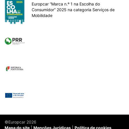
Europcar “Marca n.º 1 na Escolha do
Consumidor” 2025 na categoria Serviços de
Mobilidade
©Europcar 2026
Mapa do site
Menções Jurídicas
Política de cookies