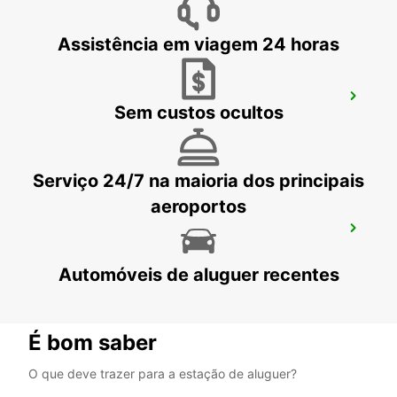
Assistência em viagem 24 horas
CHEMNITZ
Sem custos ocultos
CHEMNITZ - GERMANY
Serviço 24/7 na maioria dos principais
aeroportos
AEROPORTO DE LEIPZIG HALLE
SCHKEUDITZ - GERMANY
Automóveis de aluguer recentes
É bom saber
O que deve trazer para a estação de aluguer?