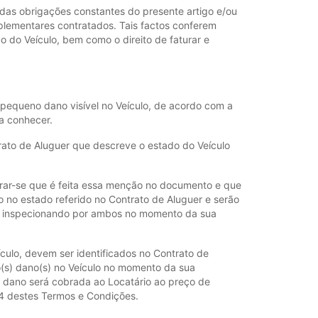
 das obrigações constantes do presente artigo e/ou
mplementares contratados. Tais factos conferem
o do Veículo, bem como o direito de faturar e
 pequeno dano visível no Veículo, de acordo com a
a conhecer.
trato de Aluguer que descreve o estado do Veículo
gurar-se que é feita essa menção no documento e que
o no estado referido no Contrato de Aluguer e serão
for inspecionando por ambos no momento da sua
ulo, devem ser identificados no Contrato de
vo(s) dano(s) no Veículo no momento da sua
 dano será cobrada ao Locatário ao preço de
 4 destes Termos e Condições.