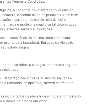
resentes Termos e Condições.
igo 2.1, a Locadora deve entregar o Veículo ao
da Locadora, devendo ainda os pneus estar em bom
lação incorrecta, ou defeito de fabrico) o
esma marca e modelo, excepto se tal deterioração
rtigo 6 destes Termos e Condições.
mentas ou acessórios do mesmo, bem como está
or escrito pela Locadora). Em caso de violação
seu estado original.
(no que se refere a serviços, impostos e seguros
selecionada.
. Este preço não inclui os custos de seguros e
lo Locatário, se aplicável, deverá ser feita de
 horas, contados desde a hora em que é formalizado
o a tabela de preços em vigor.