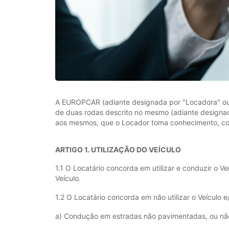
A EUROPCAR (adiante designada por "Locadora" ou “E
de duas rodas descrito no mesmo (adiante designa
aos mesmos, que o Locador toma conhecimento, conc
ARTIGO 1. UTILIZAÇÃO DO VEÍCULO
1.1 O Locatário concorda em utilizar e conduzir o 
Veículo.
1.2 O Locatário concorda em não utilizar o Veículo e
a) Condução em estradas não pavimentadas, ou não 