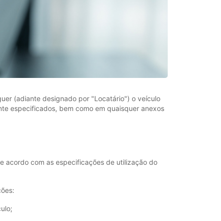
uer (adiante designado por "Locatário") o veículo
ante especificados, bem como em quaisquer anexos
de acordo com as especificações de utilização do
ções:
ulo;