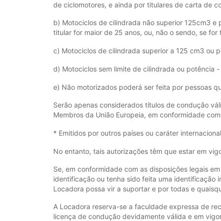
de ciclomotores, e ainda por titulares de carta de 
b) Motociclos de cilindrada não superior 125cm3 e p
titular for maior de 25 anos, ou, não o sendo, se fo
c) Motociclos de cilindrada superior a 125 cm3 ou p
d) Motociclos sem limite de cilindrada ou potência -
e) Não motorizados poderá ser feita por pessoas qu
Serão apenas considerados títulos de condução vál
Membros da União Europeia, em conformidade com a
* Emitidos por outros países ou caráter internacion
No entanto, tais autorizações têm que estar em vig
Se, em conformidade com as disposições legais em vi
identificação ou tenha sido feita uma identificaçã
Locadora possa vir a suportar e por todas e quaisq
A Locadora reserva-se a faculdade expressa de rec
licença de condução devidamente válida e em vigor