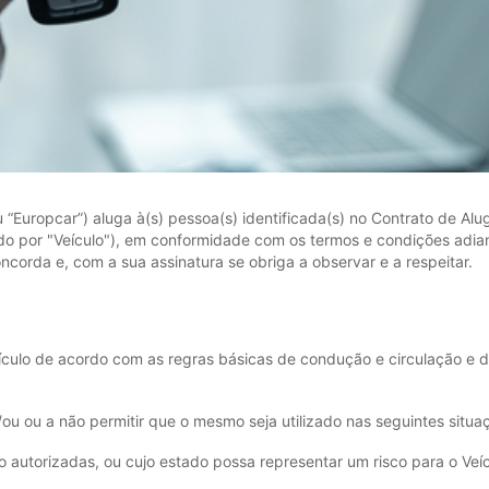
uropcar”) aluga à(s) pessoa(s) identificada(s) no Contrato de Alug
do por "Veículo"), em conformidade com os termos e condições adi
orda e, com a sua assinatura se obriga a observar e a respeitar.
Veículo de acordo com as regras básicas de condução e circulação e 
/ou ou a não permitir que o mesmo seja utilizado nas seguintes situa
autorizadas, ou cujo estado possa representar um risco para o Veíc