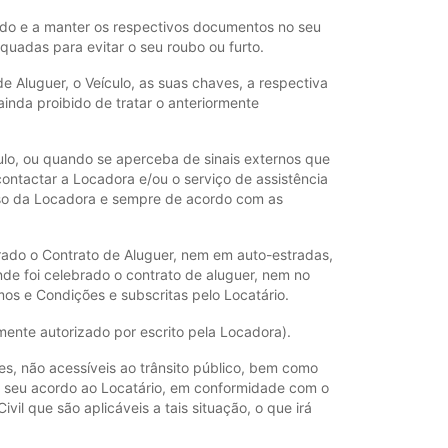
zado e a manter os respectivos documentos no seu
uadas para evitar o seu roubo ou furto.
e Aluguer, o Veículo, as suas chaves, a respectiva
inda proibido de tratar o anteriormente
lo, ou quando se aperceba de sinais externos que
ontactar a Locadora e/ou o serviço de assistência
sso da Locadora e sempre de acordo com as
brado o Contrato de Aluguer, nem em auto-estradas,
nde foi celebrado o contrato de aluguer, nem no
mos e Condições e subscritas pelo Locatário.
mente autorizado por escrito pela Locadora).
res, não acessíveis ao trânsito público, bem como
 o seu acordo ao Locatário, em conformidade com o
l que são aplicáveis a tais situação, o que irá