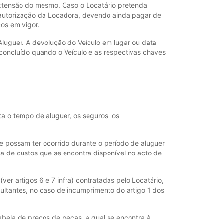
 extensão do mesmo. Caso o Locatário pretenda
 a autorização da Locadora, devendo ainda pagar de
ços em vigor.
Aluguer. A devolução do Veículo em lugar ou data
 concluído quando o Veículo e as respectivas chaves
ta o tempo de aluguer, os seguros, os
e possam ter ocorrido durante o período de aluguer
la de custos que se encontra disponível no acto de
ver artigos 6 e 7 infra) contratadas pelo Locatário,
ultantes, no caso de incumprimento do artigo 1 dos
abela de preços de peças, a qual se encontra à