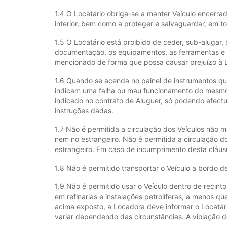
1.4 O Locatário obriga-se a manter Veículo encerra
interior, bem como a proteger e salvaguardar, em 
1.5 O Locatário está proibido de ceder, sub-alugar,
documentação, os equipamentos, as ferramentas e ac
mencionado de forma que possa causar prejuízo à 
1.6 Quando se acenda no painel de instrumentos q
indicam uma falha ou mau funcionamento do mesmo, 
indicado no contrato de Aluguer, só podendo efec
instruções dadas.
1.7 Não é permitida a circulação dos Veículos não 
nem no estrangeiro. Não é permitida a circulação d
estrangeiro. Em caso de incumprimento desta cláusu
1.8 Não é permitido transportar o Veículo a bordo 
1.9 Não é permitido usar o Veículo dentro de recint
em refinarias e instalações petrolíferas, a menos 
acima exposto, a Locadora deve informar o Locatário
variar dependendo das circunstâncias. A violação d