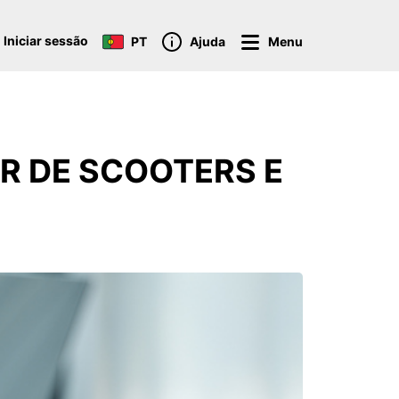
Iniciar sessão
PT
Ajuda
Menu
R DE SCOOTERS E