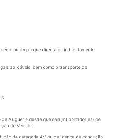
(legal ou ilegal) que directa ou indirectamente
legais aplicáveis, bem como o transporte de
a);
to de Aluguer e desde que seja(m) portador(es) de
ução de Veículos:
ondução de categoria AM ou de licença de condução