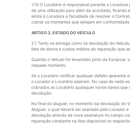
1.10 O Locatário é responsável perante a Locadora 
de uma utilização para além da acordada, ficando a
ainda à Locadora a faculdade de resolver o Contrato
cobrar os montantes que estejam em conformidade 
ARTIGO 2. ESTADO DO VEÍCULO
2.1 Tanto na entrega como na devolução do Veículo,
lista de danos e custos médios de reparação que se
Quando o Veículo for levantado junto da Europcar, 
naquele momento.
Se o Locatário verificar qualquer defeito aparente
o Locador e Locatário assinam. No caso de nada est
cobrados ao Locatário quaisquer novos danos que s
devolução.
No final do aluguer, no momento da devolução do V
Aluguer, o qual deverá ser assinado pelo Locador e
devolução através de nova assinatura no campo co
reparação constante na lista disponível no respec