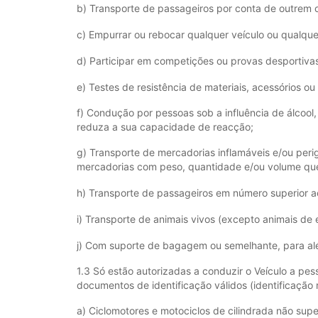
b) Transporte de passageiros por conta de outrem
c) Empurrar ou rebocar qualquer veículo ou qualquer
d) Participar em competições ou provas desportivas,
e) Testes de resistência de materiais, acessórios o
f) Condução por pessoas sob a influência de álcool, 
reduza a sua capacidade de reacção;
g) Transporte de mercadorias inflamáveis e/ou perig
mercadorias com peso, quantidade e/ou volume que
h) Transporte de passageiros em número superior 
i) Transporte de animais vivos (excepto animais de
j) Com suporte de bagagem ou semelhante, para al
1.3 Só estão autorizadas a conduzir o Veículo a pe
documentos de identificação válidos (identificação
a) Ciclomotores e motociclos de cilindrada não sup