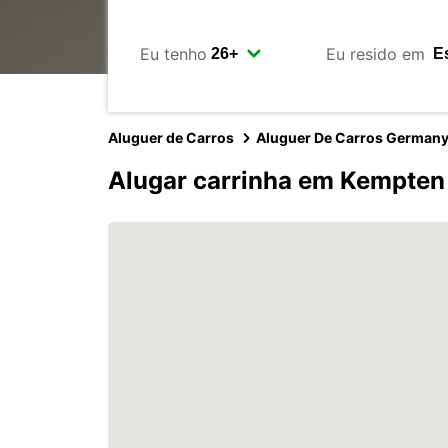
Eu tenho
Eu resido em
Aluguer de Carros
Aluguer De Carros German
Alugar carrinha em Kempten 