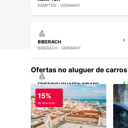
KEMPTEN - GERMANY
BIBERACH
BIBERACH - GERMANY
Ofertas no aluguer de carros
FRIEDRICHSHAFEN CIDADE
FRIEDRICHSHAFEN - GERMANY
15%
de desconto
APPENZELL