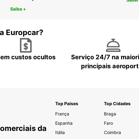
Saiba +
 a Europcar?
em custos ocultos
Serviço 24/7 na maior
principais aeropor
Top Países
Top Cidades
França
Braga
Espanha
Faro
Comerciais da
Itália
Coimbra