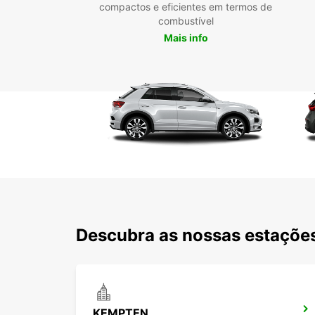
compactos e eficientes em termos de
combustível
Mais info
Descubra as nossas estações
KEMPTEN