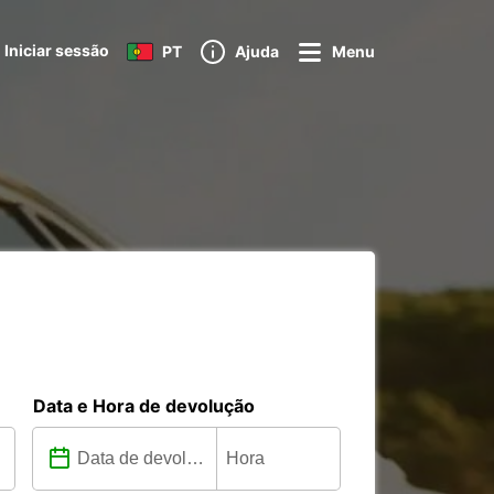
Iniciar sessão
PT
Ajuda
Menu
Data e Hora de devolução