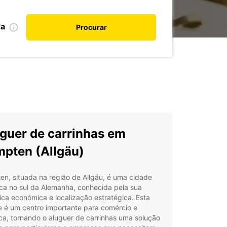
da
Procurar
guer de carrinhas em
pten (Allgäu)
n, situada na região de Allgäu, é uma cidade
ica no sul da Alemanha, conhecida pela sua
ca económica e localização estratégica. Esta
e é um centro importante para comércio e
ica, tornando o aluguer de carrinhas uma solução