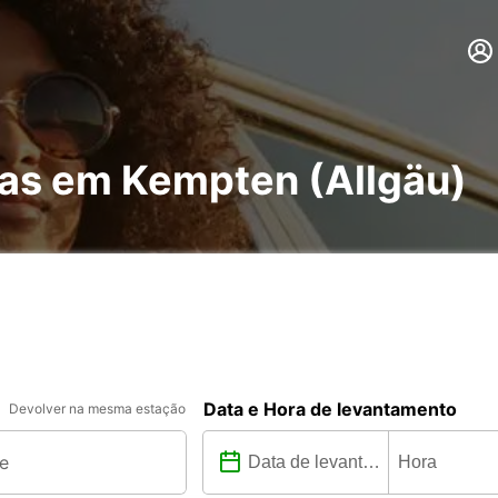
has em Kempten (Allgäu)
Data e Hora de levantamento
Devolver na mesma estação