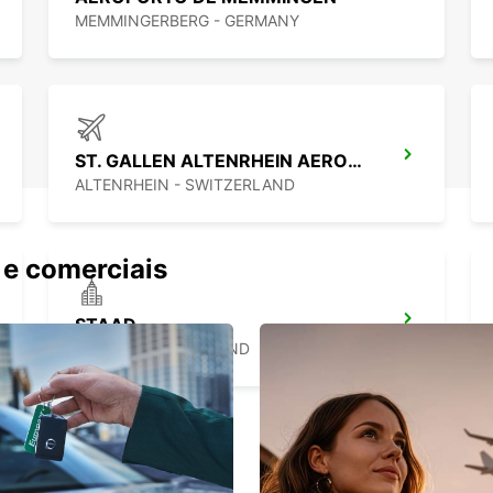
MEMMINGERBERG - GERMANY
ST. GALLEN ALTENRHEIN AEROPORTO ACH
ALTENRHEIN - SWITZERLAND
 e comerciais
STAAD
STAAD - SWITZERLAND