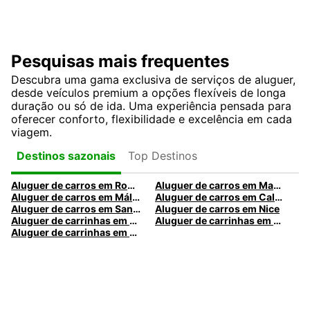
Pesquisas mais frequentes
Descubra uma gama exclusiva de serviços de aluguer,
desde veículos premium a opções flexíveis de longa
duração ou só de ida. Uma experiência pensada para
oferecer conforto, flexibilidade e excelência em cada
viagem.
Top Destinos
Destinos sazonais
Aluguer de carros em Roma
Aluguer de carros em Madrid
Aluguer de carros em Málaga
Aluguer de carros em Caldas da Rainha
Aluguer de carros em Santa Maria da Feira
Aluguer de carros em Nice
Aluguer de carrinhas em Nice
Aluguer de carrinhas em Santa Maria da Feira
Aluguer de carrinhas em Caldas da Rainha