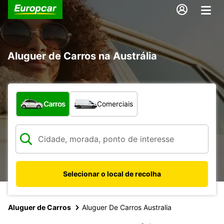
Aluguer de Carros na Austrália
Que tipo de veículo pretende?
Carros
Comerciais
Selecionar o local de recolha
Aluguer de Carros
Aluguer De Carros Australia