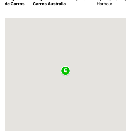
de Carros
Carros Australia
Harbour