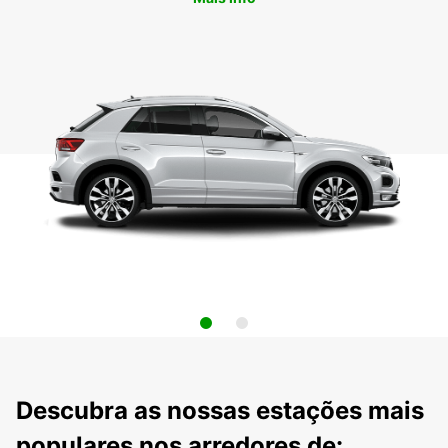
Descubra as nossas estações mais
populares nos arredores de: