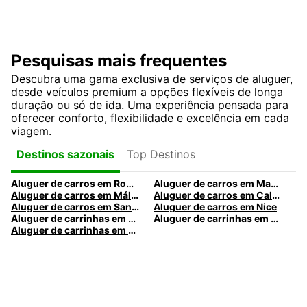
Pesquisas mais frequentes
Descubra uma gama exclusiva de serviços de aluguer,
desde veículos premium a opções flexíveis de longa
duração ou só de ida. Uma experiência pensada para
oferecer conforto, flexibilidade e excelência em cada
viagem.
Top Destinos
Destinos sazonais
Aluguer de carros em Roma
Aluguer de carros em Madrid
Aluguer de carros em Málaga
Aluguer de carros em Caldas da Rainha
Aluguer de carros em Santa Maria da Feira
Aluguer de carros em Nice
Aluguer de carrinhas em Nice
Aluguer de carrinhas em Santa Maria da Feira
Aluguer de carrinhas em Caldas da Rainha