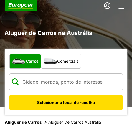
Aluguer de Carros na Austrália
Que tipo de veículo pretende?
Carros
Comerciais
Selecionar o local de recolha
Aluguer de Carros
Aluguer De Carros Australia