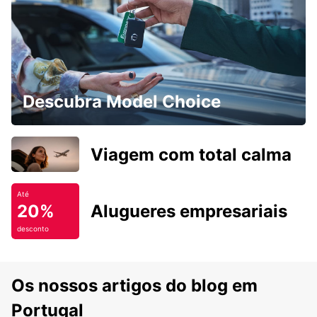
Descubra Model Choice
Viagem com total calma
Até
20%
Alugueres empresariais
desconto
Os nossos artigos do blog em
Portugal