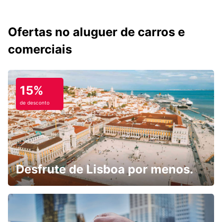
Ofertas no aluguer de carros e
comerciais
15%
de desconto
Desfrute de Lisboa por menos.