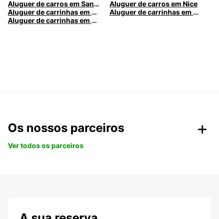
Aluguer de carros em Santa Maria da Feira
Aluguer de carros em Nice
Aluguer de carrinhas em Nice
Aluguer de carrinhas em Santa Maria da Feira
Aluguer de carrinhas em Caldas da Rainha
Os nossos parceiros
Ver todos os parceiros
A sua reserva