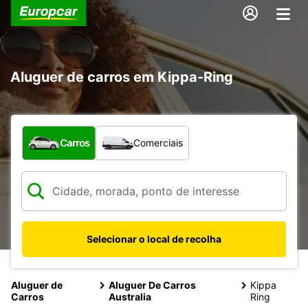
Aluguer de carros em Kippa-Ring
Que tipo de veículo pretende?
Carros
Comerciais
Selecionar o local de recolha
Aluguer de
Aluguer De Carros
Kippa
Carros
Australia
Ring