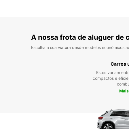
A nossa frota de aluguer de 
Escolha a sua viatura desde modelos económicos a
Carros 
Estes variam ent
compactos e efici
combu
Mais