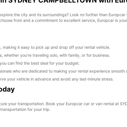
al in SYDNEY CAMPBELLTOWN with Eur
 explore the city and its surroundings? Look no further than Europca
ose from and a commitment to excellent service, Europcar is your g
king it easy to pick up and drop off your rental vehicle.
, whether you're traveling solo, with family, or for business.
 you can find the best deal for your budget.
sionals who are dedicated to making your rental experience smooth 
rve your vehicle in advance and avoid any last-minute stress.
Today
ecure your transportation. Book your Europcar car or van rental 
ransportation for your trip.