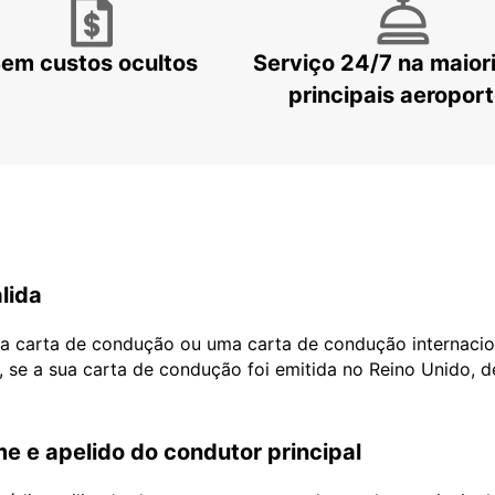
em custos ocultos
Serviço 24/7 na maior
principais aeropor
lida
ua carta de condução ou uma carta de condução internacio
, se a sua carta de condução foi emitida no Reino Unido, 
e e apelido do condutor principal