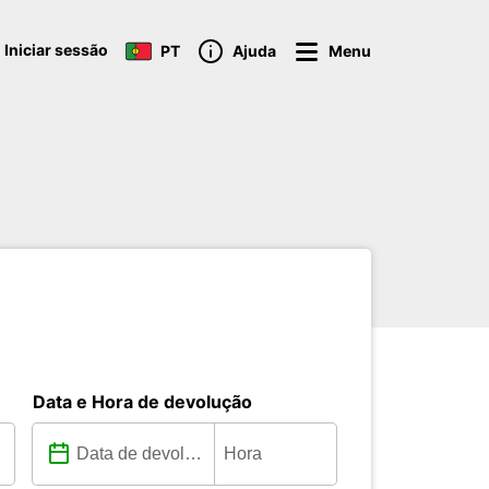
Iniciar sessão
PT
Ajuda
Menu
Data e Hora de devolução