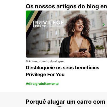
Os nossos artigos do blog e
SYDNEY CENTRO DA CIDADE
SYDNEY - AUSTRALIA
Máximo proveito do aluguer
Desbloqueie os seus benefícios
Privilege For You
Adira gratuitamente
Porquê alugar um carro com