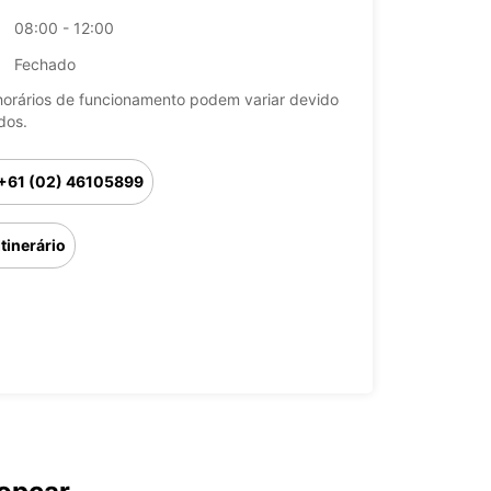
08:00 - 12:00
Fechado
horários de funcionamento podem variar devido
dos.
+61 (02) 46105899
Itinerário