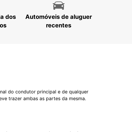
ia dos
Automóveis de aluguer
tos
recentes
nal do condutor principal e de qualquer
deve trazer ambas as partes da mesma.