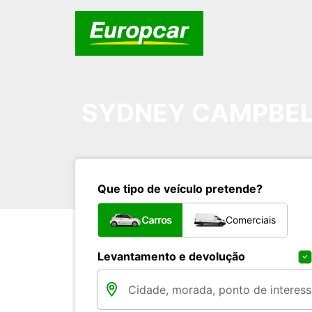
SYDNEY CAMPBE
Que tipo de veículo pretende?
Carros
Comerciais
Levantamento e devolução