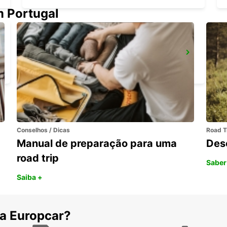
m Portugal
SYDNEY ARTARMON
ARTARMON - AUSTRALIA
Conselhos / Dicas
Road T
Manual de preparação para uma
Des
road trip
Saber
Saiba +
 a Europcar?