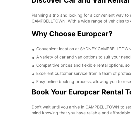
Discover Car and Van Rent
Planning a trip and looking for a convenient way to
CAMPBELLTOWN. With a wide range of vehicles to cho
Why Choose Europcar?
Convenient location at SYDNEY CAMPBELLTOWN, ma
A variety of car and van options to suit your needs
Competitive prices and flexible rental options, so
Excellent customer service from a team of profes
Easy online booking process, allowing you to rese
Book Your Europcar Rental 
Don't wait until you arrive in CAMPBELLTOWN to s
mind knowing that you have reliable and affordable t