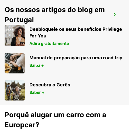
Os nossos artigos do blog em
GEELONG CENTRO DA CIDADE
Portugal
GEELONG - AUSTRALIA
Desbloqueie os seus benefícios Privilege
For You
Adira gratuitamente
Manual de preparação para uma road trip
Saiba +
Descubra o Gerês
Saber +
Porquê alugar um carro com a
Europcar?