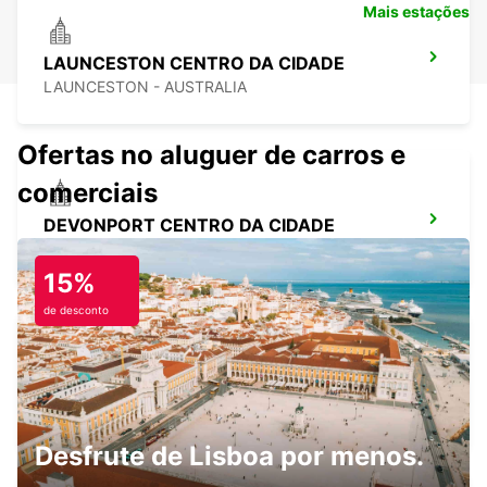
Mais estações
LAUNCESTON CENTRO DA CIDADE
LAUNCESTON - AUSTRALIA
Ofertas no aluguer de carros e
comerciais
DEVONPORT CENTRO DA CIDADE
DEVONPORT - AUSTRALIA
15%
de desconto
TERMINAL DE FERRY DE DEVONPORT
DEVONPORT - AUSTRALIA
Desfrute de Lisboa por menos.