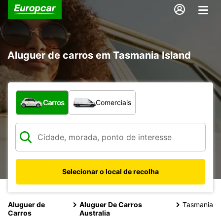
Aluguer de carros em Tasmania Island
Que tipo de veículo pretende?
Carros
Comerciais
Selecionar o local de recolha
Aluguer de
Aluguer De Carros
Tasmania
Carros
Australia