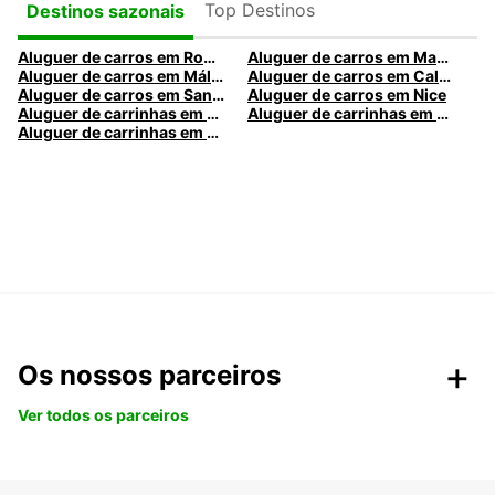
Top Destinos
Destinos sazonais
Aluguer de carros em Roma
Aluguer de carros em Madrid
Aluguer de carros em Málaga
Aluguer de carros em Caldas da Rainha
Aluguer de carros em Santa Maria da Feira
Aluguer de carros em Nice
Aluguer de carrinhas em Nice
Aluguer de carrinhas em Santa Maria da Feira
Aluguer de carrinhas em Caldas da Rainha
Os nossos parceiros
Ver todos os parceiros