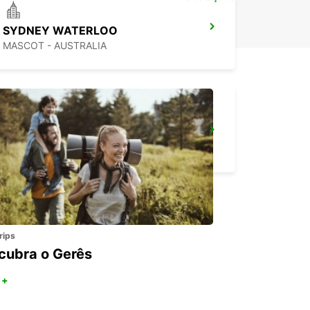
SYDNEY WATERLOO
MASCOT - AUSTRALIA
SYDNEY MILPERRA
MILPERRA - AUSTRALIA
rips
cubra o Gerês
 +