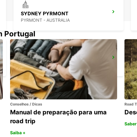
SYDNEY PYRMONT
PYRMONT - AUSTRALIA
m Portugal
AEROPORTO DE SYDNEY
SYDNEY - AUSTRALIA
Conselhos / Dicas
Road T
Manual de preparação para uma
Des
road trip
Saber
Saiba +