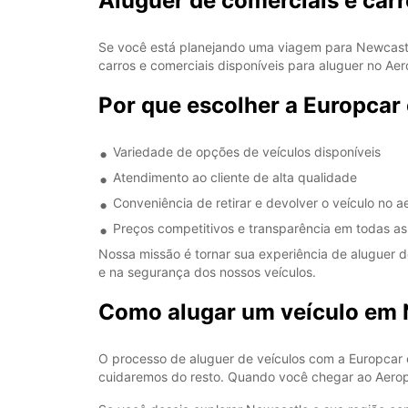
Aluguer de comerciais e 
Se você está planejando uma viagem para Newcastle
carros e comerciais disponíveis para aluguer no Ae
Por que escolher a Europca
Variedade de opções de veículos disponíveis
Atendimento ao cliente de alta qualidade
Conveniência de retirar e devolver o veículo no a
Preços competitivos e transparência em todas as
Nossa missão é tornar sua experiência de aluguer de
e na segurança dos nossos veículos.
Como alugar um veículo em 
O processo de aluguer de veículos com a Europcar é 
cuidaremos do resto. Quando você chegar ao Aeropo