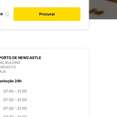
da
Procurar
PORTO DE NEWCASTLE
AL BUILDING
NEWCASTLE
ALIA
volução 24h
07:30 - 21:00
07:30 - 21:00
07:30 - 21:00
07:30 - 21:00