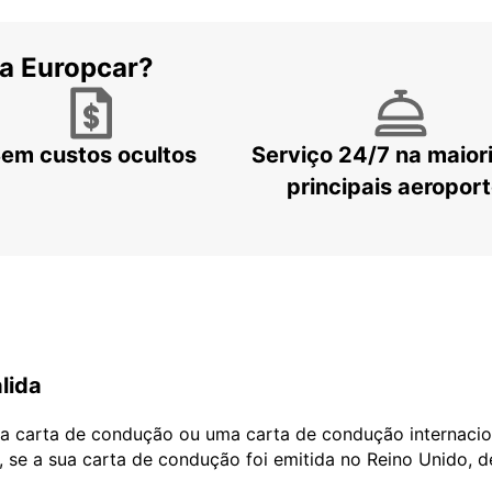
 a Europcar?
em custos ocultos
Serviço 24/7 na maior
principais aeropor
lida
ua carta de condução ou uma carta de condução internacio
, se a sua carta de condução foi emitida no Reino Unido, 