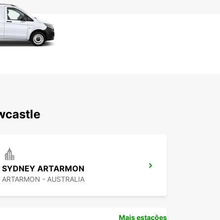
wcastle
SYDNEY ARTARMON
ARTARMON - AUSTRALIA
Mais estações