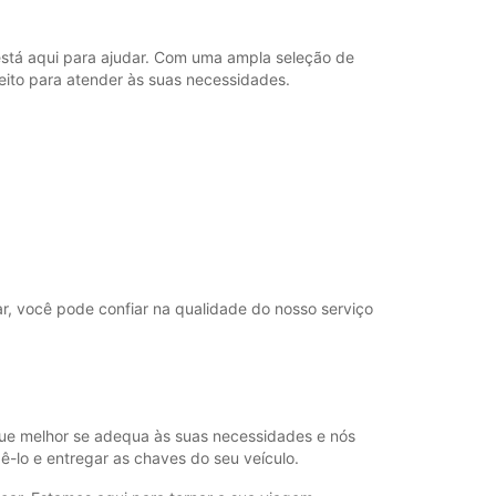
está aqui para ajudar. Com uma ampla seleção de
eito para atender às suas necessidades.
ar, você pode confiar na qualidade do nosso serviço
o que melhor se adequa às suas necessidades e nós
-lo e entregar as chaves do seu veículo.