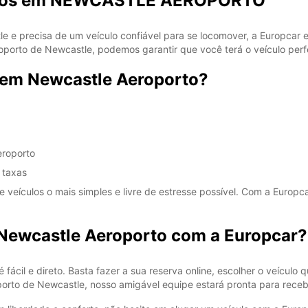
carros em NEWCASTLE AEROPORTO
 e precisa de um veículo confiável para se locomover, a Europcar 
roporto de Newcastle, podemos garantir que você terá o veículo perf
r em Newcastle Aeroporto?
eroporto
 taxas
 veículos o mais simples e livre de estresse possível. Com a Europc
Newcastle Aeroporto com a Europcar?
fácil e direto. Basta fazer a sua reserva online, escolher o veícul
rto de Newcastle, nosso amigável equipe estará pronta para recebê