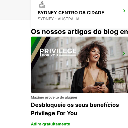
SYDNEY CENTRO DA CIDADE
SYDNEY - AUSTRALIA
Os nossos artigos do blog e
SYDNEY GRANVILLE
GRANVILLE - AUSTRALIA
Máximo proveito do aluguer
Desbloqueie os seus benefícios
Privilege For You
Adira gratuitamente