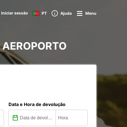
Iniciar sessão
PT
Ajuda
Menu
TLE AEROPORTO
Data e Hora de devolução