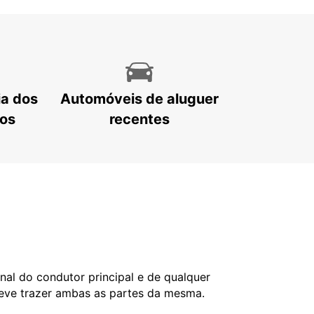
ia dos
Automóveis de aluguer
tos
recentes
nal do condutor principal e de qualquer
deve trazer ambas as partes da mesma.