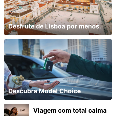
Desfrute de Lisboa por menos.
Descubra Model Choice
Viagem com total calma