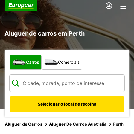
Aluguer de carros em Perth
Que tipo de veículo pretende?
Carros
Comerciais
Selecionar o local de recolha
Aluguer de Carros
Aluguer De Carros Australia
Perth