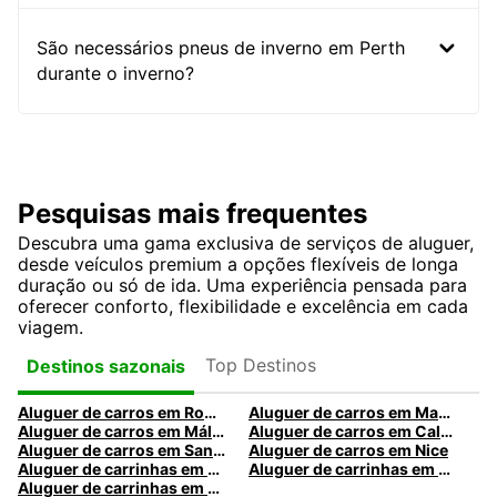
São necessários pneus de inverno em Perth
durante o inverno?
Pesquisas mais frequentes
Descubra uma gama exclusiva de serviços de aluguer,
desde veículos premium a opções flexíveis de longa
duração ou só de ida. Uma experiência pensada para
oferecer conforto, flexibilidade e excelência em cada
viagem.
Top Destinos
Destinos sazonais
Aluguer de carros em Roma
Aluguer de carros em Madrid
Aluguer de carros em Málaga
Aluguer de carros em Caldas da Rainha
Aluguer de carros em Santa Maria da Feira
Aluguer de carros em Nice
Aluguer de carrinhas em Nice
Aluguer de carrinhas em Santa Maria da Feira
Aluguer de carrinhas em Caldas da Rainha