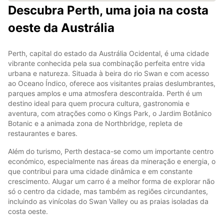
Descubra Perth, uma joia na costa
oeste da Austrália
Perth, capital do estado da Austrália Ocidental, é uma cidade
vibrante conhecida pela sua combinação perfeita entre vida
urbana e natureza. Situada à beira do rio Swan e com acesso
ao Oceano Índico, oferece aos visitantes praias deslumbrantes,
parques amplos e uma atmosfera descontraída. Perth é um
destino ideal para quem procura cultura, gastronomia e
aventura, com atrações como o Kings Park, o Jardim Botânico
Botanic e a animada zona de Northbridge, repleta de
restaurantes e bares.
Além do turismo, Perth destaca-se como um importante centro
económico, especialmente nas áreas da mineração e energia, o
que contribui para uma cidade dinâmica e em constante
crescimento. Alugar um carro é a melhor forma de explorar não
só o centro da cidade, mas também as regiões circundantes,
incluindo as vinícolas do Swan Valley ou as praias isoladas da
costa oeste.