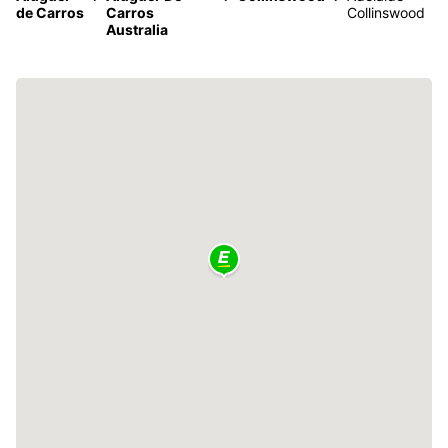
de Carros
Carros
Collinswood
Australia