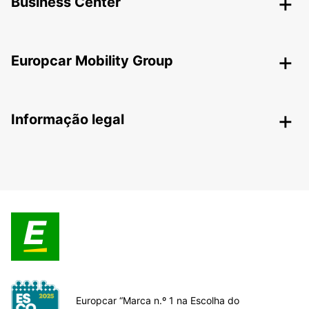
Business Center
Europcar Mobility Group
Informação legal
Europcar “Marca n.º 1 na Escolha do