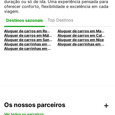
duração ou só de ida. Uma experiência pensada para
oferecer conforto, flexibilidade e excelência em cada
viagem.
Top Destinos
Destinos sazonais
Aluguer de carros em Roma
Aluguer de carros em Madrid
Aluguer de carros em Málaga
Aluguer de carros em Caldas da Rainha
Aluguer de carros em Santa Maria da Feira
Aluguer de carros em Nice
Aluguer de carrinhas em Nice
Aluguer de carrinhas em Santa Maria da Feira
Aluguer de carrinhas em Caldas da Rainha
Os nossos parceiros
Ver todos os parceiros