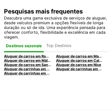
Pesquisas mais frequentes
Descubra uma gama exclusiva de serviços de aluguer,
desde veículos premium a opções flexíveis de longa
duração ou só de ida. Uma experiência pensada para
oferecer conforto, flexibilidade e excelência em cada
viagem.
Top Destinos
Destinos sazonais
Aluguer de carros em Roma
Aluguer de carros em Madrid
Aluguer de carros em Málaga
Aluguer de carros em Caldas da Rainha
Aluguer de carros em Santa Maria da Feira
Aluguer de carros em Nice
Aluguer de carrinhas em Nice
Aluguer de carrinhas em Santa Maria da Feira
Aluguer de carrinhas em Caldas da Rainha