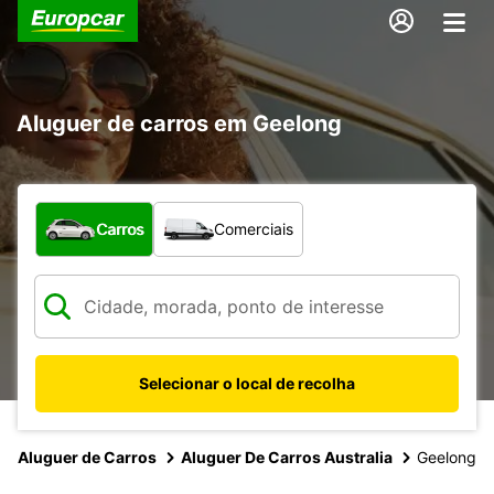
Aluguer de carros em Geelong
Que tipo de veículo pretende?
Carros
Comerciais
Selecionar o local de recolha
Aluguer de Carros
Aluguer De Carros Australia
Geelong