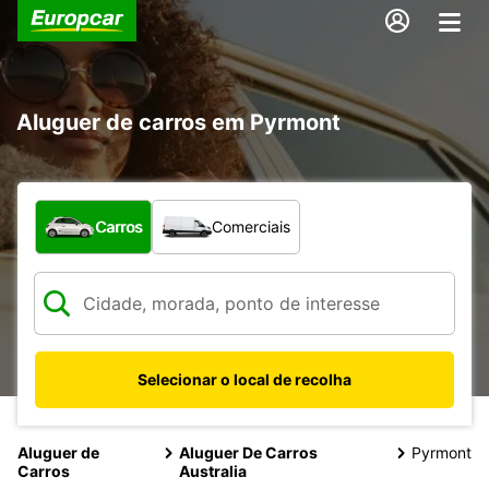
Aluguer de carros em Pyrmont
Que tipo de veículo pretende?
Carros
Comerciais
Selecionar o local de recolha
Aluguer de
Aluguer De Carros
Pyrmont
Carros
Australia