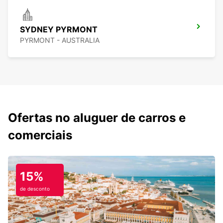
SYDNEY PYRMONT
PYRMONT - AUSTRALIA
Ofertas no aluguer de carros e
comerciais
15%
de desconto