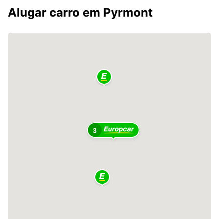
Alugar carro em Pyrmont
3