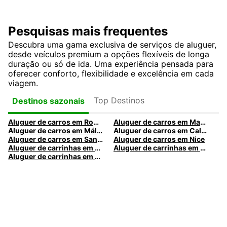
Pesquisas mais frequentes
Descubra uma gama exclusiva de serviços de aluguer,
desde veículos premium a opções flexíveis de longa
duração ou só de ida. Uma experiência pensada para
oferecer conforto, flexibilidade e excelência em cada
viagem.
Top Destinos
Destinos sazonais
Aluguer de carros em Roma
Aluguer de carros em Madrid
Aluguer de carros em Málaga
Aluguer de carros em Caldas da Rainha
Aluguer de carros em Santa Maria da Feira
Aluguer de carros em Nice
Aluguer de carrinhas em Nice
Aluguer de carrinhas em Santa Maria da Feira
Aluguer de carrinhas em Caldas da Rainha