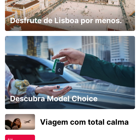
Desfrute de Lisboa por menos.
Descubra Model Choice
Viagem com total calma
Até