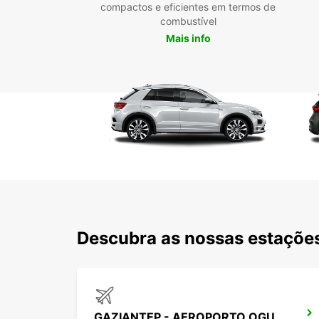
compactos e eficientes em termos de
combustível
Mais info
Descubra as nossas estações
GAZIANTEP - AEROPORTO OGUZELI - VOOS DOMÉSTICOS