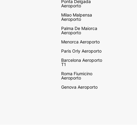
Ponta Delgada
Aeroporto
Milao Malpensa
Aeroporto
Palma De Maiorca
Aeroporto
Menorca Aeroporto
Paris Orly Aeroporto
Barcelona Aeroporto
T1
Roma Fiumicino
Aeroporto
Genova Aeroporto