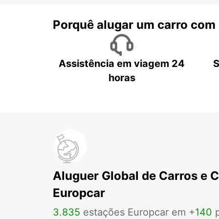
Porquê alugar um carro com
Assistência em viagem 24
S
horas
Aluguer Global de Carros e 
Europcar
3
.
835
estações Europcar em +
140
p