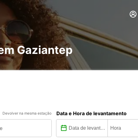
 em Gaziantep
Data e Hora de levantamento
Devolver na mesma estação