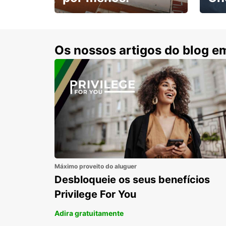
Escol
com 15% de desconto.
cond
Os nossos artigos do blog e
Máximo proveito do aluguer
Desbloqueie os seus benefícios
Privilege For You
Adira gratuitamente