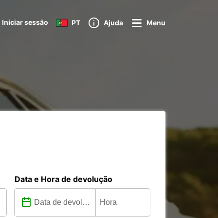
Iniciar sessão
PT
Ajuda
Menu
Data e Hora de devolução