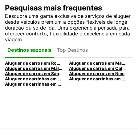
Pesquisas mais frequentes
Descubra uma gama exclusiva de serviços de aluguer,
desde veículos premium a opções flexíveis de longa
duração ou só de ida. Uma experiência pensada para
oferecer conforto, flexibilidade e excelência em cada
viagem.
Top Destinos
Destinos sazonais
Aluguer de carros em Roma
Aluguer de carros em Madrid
Aluguer de carros em Málaga
Aluguer de carros em Caldas da Rainha
Aluguer de carros em Santa Maria da Feira
Aluguer de carros em Nice
Aluguer de carrinhas em Nice
Aluguer de carrinhas em Santa Maria da Feira
Aluguer de carrinhas em Caldas da Rainha