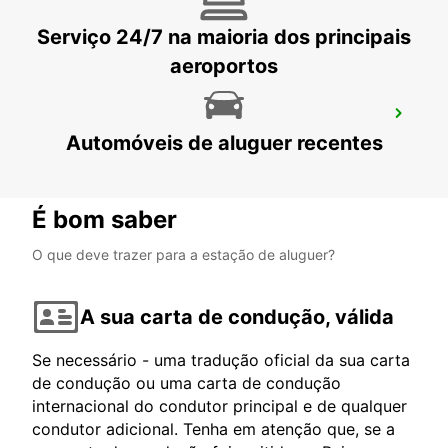
Serviço 24/7 na maioria dos principais
aeroportos
DALAMAN AIRPORT MEET AND GREET
Automóveis de aluguer recentes
DALAMAN - TURKEY
É bom saber
O que deve trazer para a estação de aluguer?
A sua carta de condução, válida
Se necessário - uma tradução oficial da sua carta
de condução ou uma carta de condução
internacional do condutor principal e de qualquer
condutor adicional. Tenha em atenção que, se a