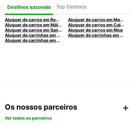
Top Destinos
Destinos sazonais
Aluguer de carros em Roma
Aluguer de carros em Madrid
Aluguer de carros em Málaga
Aluguer de carros em Caldas da Rainha
Aluguer de carros em Santa Maria da Feira
Aluguer de carros em Nice
Aluguer de carrinhas em Nice
Aluguer de carrinhas em Santa Maria da Feira
Aluguer de carrinhas em Caldas da Rainha
Os nossos parceiros
Ver todos os parceiros