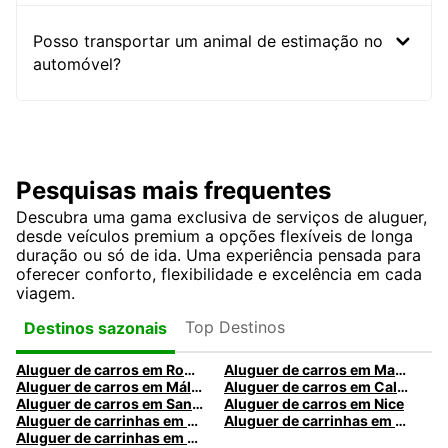
Posso transportar um animal de estimação no
automóvel?
Pesquisas mais frequentes
Descubra uma gama exclusiva de serviços de aluguer,
desde veículos premium a opções flexíveis de longa
duração ou só de ida. Uma experiência pensada para
oferecer conforto, flexibilidade e excelência em cada
viagem.
Top Destinos
Destinos sazonais
Aluguer de carros em Roma
Aluguer de carros em Madrid
Aluguer de carros em Málaga
Aluguer de carros em Caldas da Rainha
Aluguer de carros em Santa Maria da Feira
Aluguer de carros em Nice
Aluguer de carrinhas em Nice
Aluguer de carrinhas em Santa Maria da Feira
Aluguer de carrinhas em Caldas da Rainha