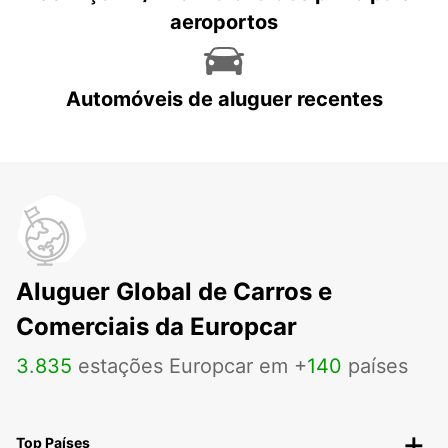
aeroportos
Automóveis de aluguer recentes
Aluguer Global de Carros e
Comerciais da Europcar
3
.
835
estações Europcar em +
140
países
Top Países