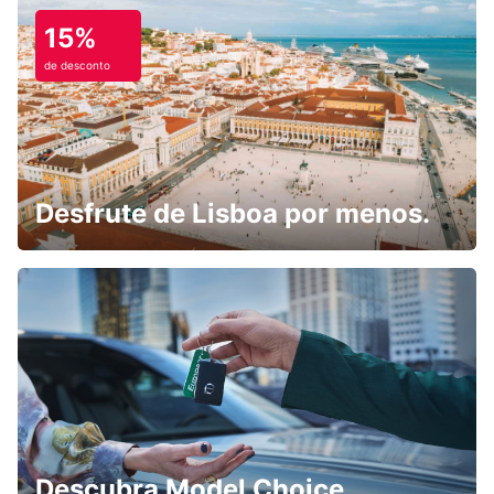
15%
de desconto
Desfrute de Lisboa por menos.
Descubra Model Choice