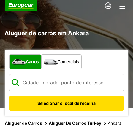
Aluguer de carros em Ankara
Que tipo de veículo pretende?
Carros
Comerciais
Selecionar o local de recolha
Aluguer de Carros
Aluguer De Carros Turkey
Ankara