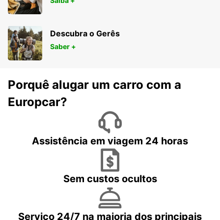
Saiba +
Descubra o Gerês
Saber +
Porquê alugar um carro com a
Europcar?
Assistência em viagem 24 horas
Sem custos ocultos
Serviço 24/7 na maioria dos principais