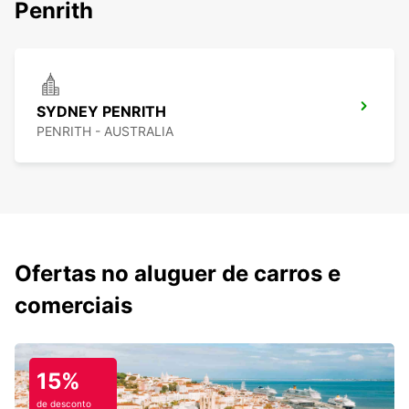
Penrith
SYDNEY PENRITH
PENRITH - AUSTRALIA
Ofertas no aluguer de carros e
comerciais
15%
de desconto