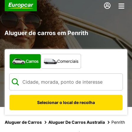
Aluguer de carros em Penrith
Que tipo de veículo pretende?
Carros
Comerciais
Selecionar o local de recolha
Aluguer de Carros
Aluguer De Carros Australia
Penrith