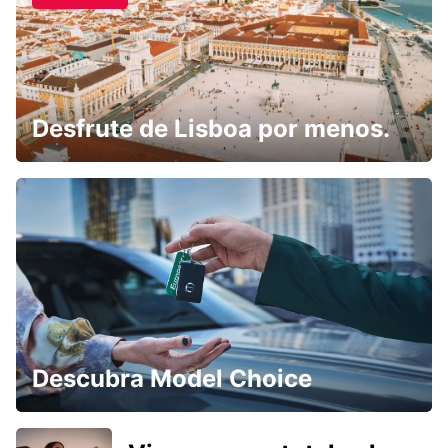
Desfrute de Lisboa por menos.
Descubra Model Choice