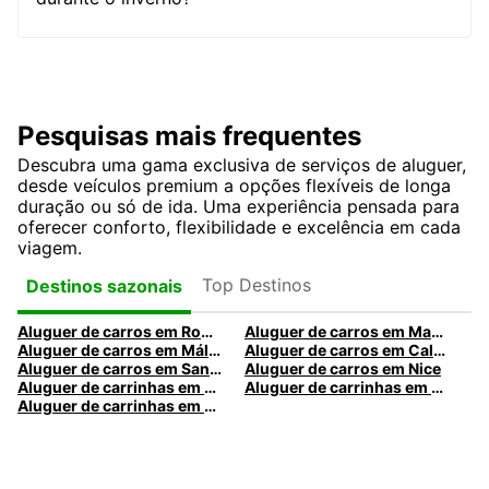
Pesquisas mais frequentes
Descubra uma gama exclusiva de serviços de aluguer,
desde veículos premium a opções flexíveis de longa
duração ou só de ida. Uma experiência pensada para
oferecer conforto, flexibilidade e excelência em cada
viagem.
Top Destinos
Destinos sazonais
Aluguer de carros em Roma
Aluguer de carros em Madrid
Aluguer de carros em Málaga
Aluguer de carros em Caldas da Rainha
Aluguer de carros em Santa Maria da Feira
Aluguer de carros em Nice
Aluguer de carrinhas em Nice
Aluguer de carrinhas em Santa Maria da Feira
Aluguer de carrinhas em Caldas da Rainha