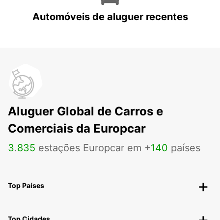
Automóveis de aluguer recentes
Aluguer Global de Carros e
Comerciais da Europcar
3
.
835
estações Europcar em +
140
países
Top Países
Top Cidades