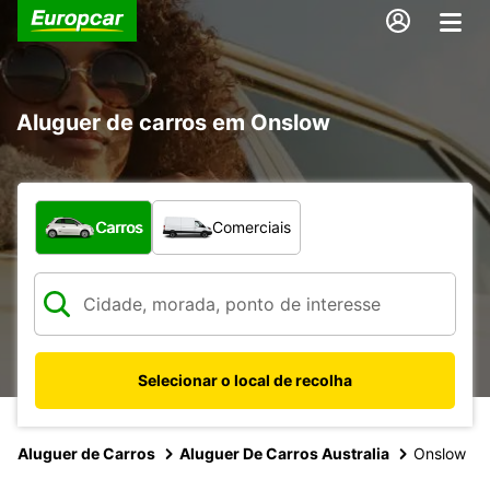
Aluguer de carros em Onslow
Que tipo de veículo pretende?
Carros
Comerciais
Selecionar o local de recolha
Aluguer de Carros
Aluguer De Carros Australia
Onslow