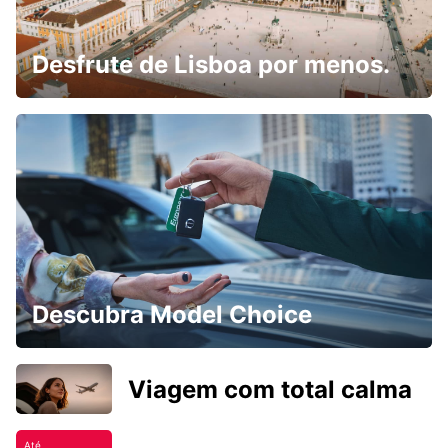
Desfrute de Lisboa por menos.
Descubra Model Choice
Viagem com total calma
Até