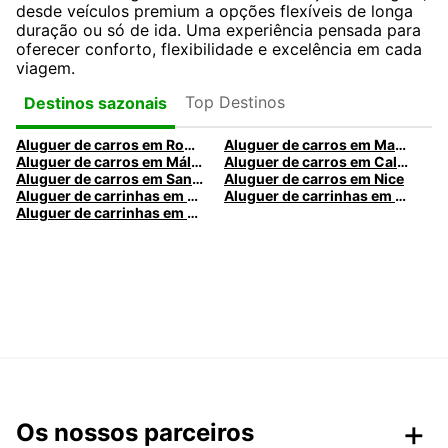
desde veículos premium a opções flexíveis de longa
duração ou só de ida. Uma experiência pensada para
oferecer conforto, flexibilidade e excelência em cada
viagem.
Top Destinos
Destinos sazonais
Aluguer de carros em Roma
Aluguer de carros em Madrid
Aluguer de carros em Málaga
Aluguer de carros em Caldas da Rainha
Aluguer de carros em Santa Maria da Feira
Aluguer de carros em Nice
Aluguer de carrinhas em Nice
Aluguer de carrinhas em Santa Maria da Feira
Aluguer de carrinhas em Caldas da Rainha
Os nossos parceiros