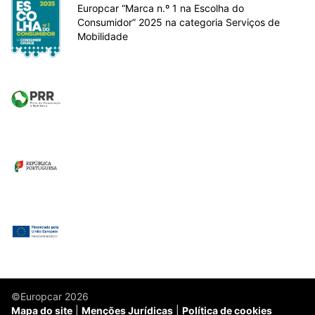
Europcar “Marca n.º 1 na Escolha do
Consumidor” 2025 na categoria Serviços de
Mobilidade
©Europcar 2026
Mapa do site
Menções Jurídicas
Política de cookies