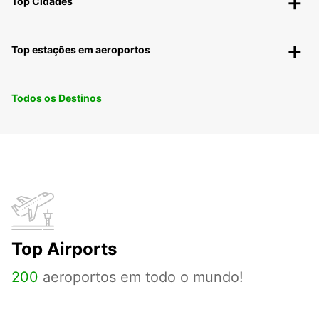
Top Cidades
Top estações em aeroportos
Todos os Destinos
Top Airports
200
aeroportos em todo o mundo!