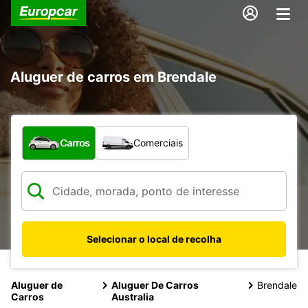
Aluguer de carros em Brendale
Que tipo de veículo pretende?
Carros
Comerciais
Selecionar o local de recolha
Aluguer de
Aluguer De Carros
Brendale
Carros
Australia