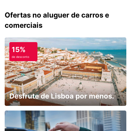
Ofertas no aluguer de carros e
comerciais
15%
de desconto
Desfrute de Lisboa por menos.