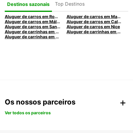
Top Destinos
Destinos sazonais
Aluguer de carros em Roma
Aluguer de carros em Madrid
Aluguer de carros em Málaga
Aluguer de carros em Caldas da Rainha
Aluguer de carros em Santa Maria da Feira
Aluguer de carros em Nice
Aluguer de carrinhas em Nice
Aluguer de carrinhas em Santa Maria da Feira
Aluguer de carrinhas em Caldas da Rainha
Os nossos parceiros
Ver todos os parceiros