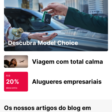
Descubra Model Choice
Viagem com total calma
Até
20%
Alugueres empresariais
desconto
Os nossos artigos do blog em