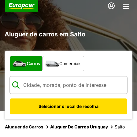
Aluguer de carros em Salto
Que tipo de veículo pretende?
Carros
Comerciais
Selecionar o local de recolha
Aluguer de Carros
Aluguer De Carros Uruguay
Salto