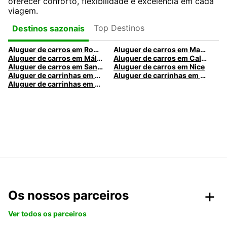
oferecer conforto, flexibilidade e excelência em cada
viagem.
Top Destinos
Destinos sazonais
Aluguer de carros em Roma
Aluguer de carros em Madrid
Aluguer de carros em Málaga
Aluguer de carros em Caldas da Rainha
Aluguer de carros em Santa Maria da Feira
Aluguer de carros em Nice
Aluguer de carrinhas em Nice
Aluguer de carrinhas em Santa Maria da Feira
Aluguer de carrinhas em Caldas da Rainha
Os nossos parceiros
Ver todos os parceiros