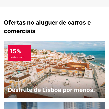
Ofertas no aluguer de carros e
comerciais
15%
de desconto
Desfrute de Lisboa por menos.