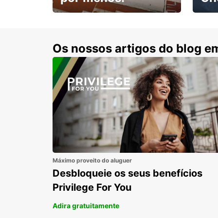
Escol
com 15% de desconto.
cond
Os nossos artigos do blog e
Máximo proveito do aluguer
Desbloqueie os seus benefícios
Privilege For You
Adira gratuitamente