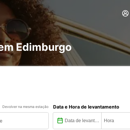
 em Edimburgo
Data e Hora de levantamento
Devolver na mesma estação