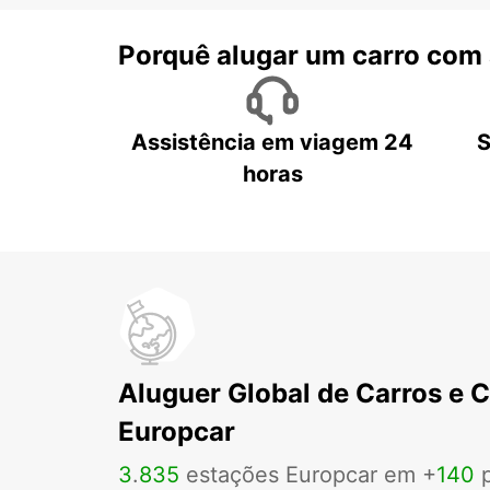
Porquê alugar um carro com
Assistência em viagem 24
S
horas
Aluguer Global de Carros e 
Europcar
3
.
835
estações Europcar em +
140
p