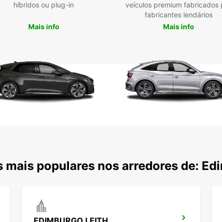
híbridos ou plug-in
veículos premium fabricados 
fabricantes lendários
Mais info
Mais info
 mais populares nos arredores de: Ed
EDIMBURGO LEITH