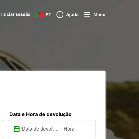
Iniciar sessão
PT
Ajuda
Menu
Data e Hora de devolução