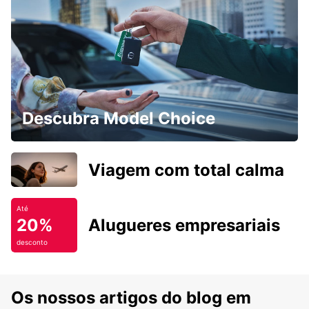
Descubra Model Choice
Viagem com total calma
Até
20%
Alugueres empresariais
desconto
Os nossos artigos do blog em