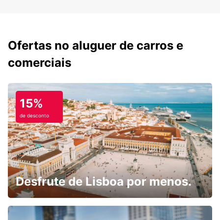
Ofertas no aluguer de carros e
comerciais
15%
de desconto
Desfrute de Lisboa por menos.