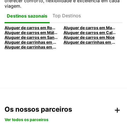
oferecer conforto, flexibilidade e excelência em cada
viagem.
Top Destinos
Destinos sazonais
Aluguer de carros em Roma
Aluguer de carros em Madrid
Aluguer de carros em Málaga
Aluguer de carros em Caldas da Rainha
Aluguer de carros em Santa Maria da Feira
Aluguer de carros em Nice
Aluguer de carrinhas em Nice
Aluguer de carrinhas em Santa Maria da Feira
Aluguer de carrinhas em Caldas da Rainha
Os nossos parceiros
Ver todos os parceiros