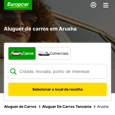
Aluguer de carros em Arusha
Que tipo de veículo pretende?
Carros
Comerciais
Selecionar o local de recolha
Aluguer de Carros
Aluguer De Carros Tanzania
Arusha