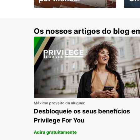
Escol
com 15% de desconto.
cond
Os nossos artigos do blog e
Máximo proveito do aluguer
Desbloqueie os seus benefícios
Privilege For You
Adira gratuitamente