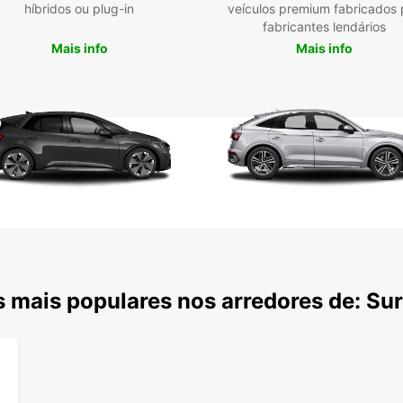
híbridos ou plug-in
veículos premium fabricados 
uma e
fabricantes lendários
compl
Mais info
Mais info
arredo
 mais populares nos arredores de: Su