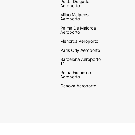
Ponta Delgada
Aeroporto
Milao Malpensa
Aeroporto
Palma De Maiorca
Aeroporto
Menorca Aeroporto
Paris Orly Aeroporto
Barcelona Aeroporto
T1
Roma Fiumicino
Aeroporto
Genova Aeroporto