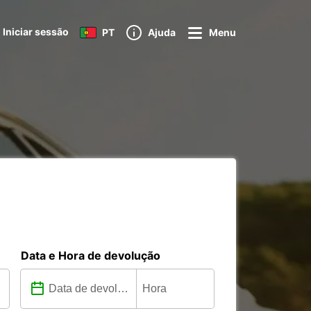
Iniciar sessão
PT
Ajuda
Menu
Data e Hora de devolução