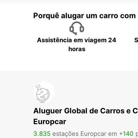
Porquê alugar um carro com
Assistência em viagem 24
S
horas
Aluguer Global de Carros e 
Europcar
3
.
835
estações Europcar em +
140
p