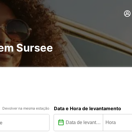
 em Sursee
Data e Hora de levantamento
Devolver na mesma estação