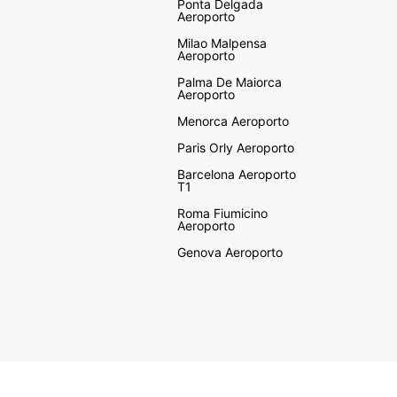
Ponta Delgada
Aeroporto
Milao Malpensa
Aeroporto
Palma De Maiorca
Aeroporto
Menorca Aeroporto
Paris Orly Aeroporto
Barcelona Aeroporto
T1
Roma Fiumicino
Aeroporto
Genova Aeroporto