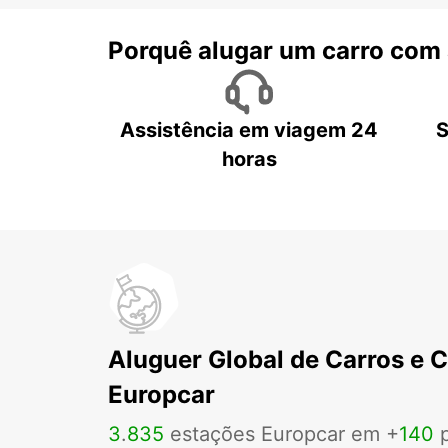
Porquê alugar um carro com
Assistência em viagem 24
S
horas
Aluguer Global de Carros e 
Europcar
3
.
835
estações Europcar em +
140
p