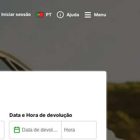
Iniciar sessão
PT
Ajuda
Menu
Data e Hora de devolução