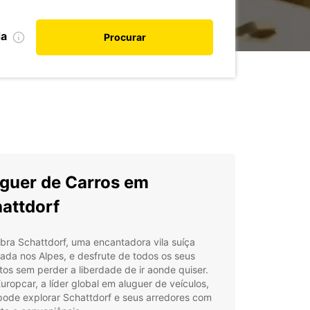
da
Procurar
guer de Carros em
attdorf
ra Schattdorf, uma encantadora vila suíça
zada nos Alpes, e desfrute de todos os seus
os sem perder a liberdade de ir aonde quiser.
ropcar, a líder global em aluguer de veículos,
pode explorar Schattdorf e seus arredores com