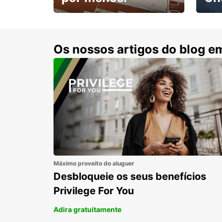
Escol
com 15% de desconto.
cond
Os nossos artigos do blog e
Máximo proveito do aluguer
Desbloqueie os seus benefícios
Privilege For You
Adira gratuitamente