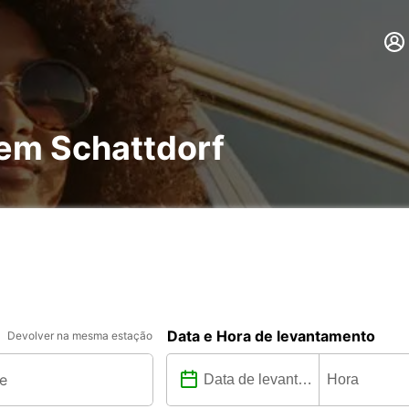
 em Schattdorf
Data e Hora de levantamento
Devolver na mesma estação