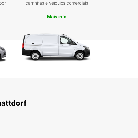
por
carrinhas e veículos comerciais
Mais info
attdorf