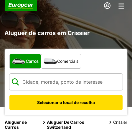
Aluguer de carros em Crissier
Que tipo de veículo pretende?
Carros
Comerciais
Selecionar o local de recolha
Aluguer de
Aluguer De Carros
Crissier
Carros
Switzerland