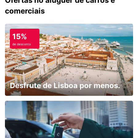
Ofertas no aluguer de carros e
comerciais
15%
de desconto
Desfrute de Lisboa por menos.