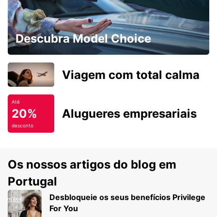
Descubra Model Choice
Viagem com total calma
Até
20%
Alugueres empresariais
desconto
Os nossos artigos do blog em
Portugal
Desbloqueie os seus benefícios Privilege
For You