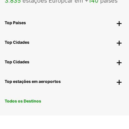
3
.
835
estações Europcar em +
140
países
Top Países
Top Cidades
Top Cidades
Top estações em aeroportos
Todos os Destinos