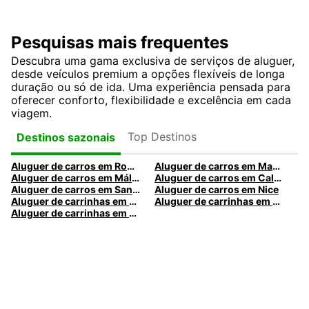
Pesquisas mais frequentes
Descubra uma gama exclusiva de serviços de aluguer,
desde veículos premium a opções flexíveis de longa
duração ou só de ida. Uma experiência pensada para
oferecer conforto, flexibilidade e excelência em cada
viagem.
Top Destinos
Destinos sazonais
Aluguer de carros em Roma
Aluguer de carros em Madrid
Aluguer de carros em Málaga
Aluguer de carros em Caldas da Rainha
Aluguer de carros em Santa Maria da Feira
Aluguer de carros em Nice
Aluguer de carrinhas em Nice
Aluguer de carrinhas em Santa Maria da Feira
Aluguer de carrinhas em Caldas da Rainha