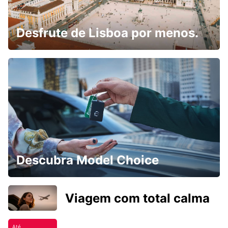
Desfrute de Lisboa por menos.
Descubra Model Choice
Viagem com total calma
Até