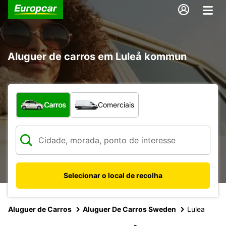
Aluguer de carros em Luleå kommun
Que tipo de veículo pretende?
Carros
Comerciais
Selecionar o local de recolha
Aluguer de Carros
Aluguer De Carros Sweden
Lulea