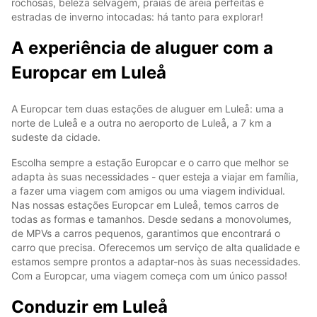
rochosas, beleza selvagem, praias de areia perfeitas e
estradas de inverno intocadas: há tanto para explorar!
A experiência de aluguer com a
Europcar em Luleå
A Europcar tem duas estações de aluguer em Luleå: uma a
norte de Luleå e a outra no aeroporto de Luleå, a 7 km a
sudeste da cidade.
Escolha sempre a estação Europcar e o carro que melhor se
adapta às suas necessidades - quer esteja a viajar em família,
a fazer uma viagem com amigos ou uma viagem individual.
Nas nossas estações Europcar em Luleå, temos carros de
todas as formas e tamanhos. Desde sedans a monovolumes,
de MPVs a carros pequenos, garantimos que encontrará o
carro que precisa. Oferecemos um serviço de alta qualidade e
estamos sempre prontos a adaptar-nos às suas necessidades.
Com a Europcar, uma viagem começa com um único passo!
Conduzir em Luleå