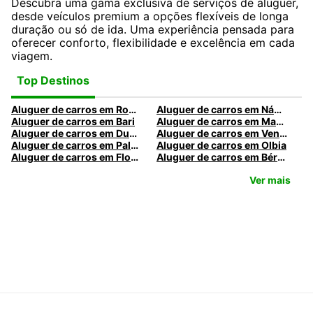
Descubra uma gama exclusiva de serviços de aluguer,
desde veículos premium a opções flexíveis de longa
duração ou só de ida. Uma experiência pensada para
oferecer conforto, flexibilidade e excelência em cada
viagem.
Top Destinos
Aluguer de carros em Roma
Aluguer de carros em Nápoles
Aluguer de carros em Bari
Aluguer de carros em Madrid
Aluguer de carros em Dublin
Aluguer de carros em Veneza
Aluguer de carros em Palermo
Aluguer de carros em Olbia
Aluguer de carros em Florença
Aluguer de carros em Bérgamo
Ver mais