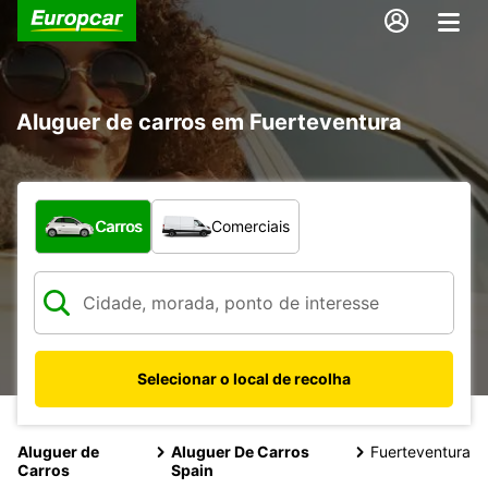
Aluguer de carros em Fuerteventura
Que tipo de veículo pretende?
Carros
Comerciais
Selecionar o local de recolha
Aluguer de
Aluguer De Carros
Fuerteventura
Carros
Spain