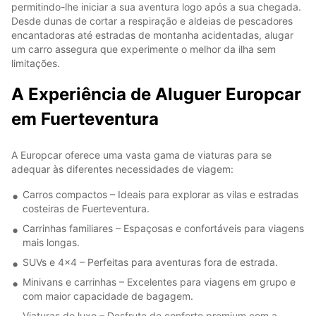
permitindo-lhe iniciar a sua aventura logo após a sua chegada.
Desde dunas de cortar a respiração e aldeias de pescadores
encantadoras até estradas de montanha acidentadas, alugar
um carro assegura que experimente o melhor da ilha sem
limitações.
A Experiência de Aluguer Europcar
em Fuerteventura
A Europcar oferece uma vasta gama de viaturas para se
adequar às diferentes necessidades de viagem:
Carros compactos – Ideais para explorar as vilas e estradas
costeiras de Fuerteventura.
Carrinhas familiares – Espaçosas e confortáveis para viagens
mais longas.
SUVs e 4x4 – Perfeitas para aventuras fora de estrada.
Minivans e carrinhas – Excelentes para viagens em grupo e
com maior capacidade de bagagem.
Viaturas de luxo – Desfrute de conforto premium com a