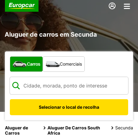
Aluguer de carros em Secunda
Que tipo de veículo pretende?
Carros
Comerciais
Selecionar o local de recolha
Aluguer de
Aluguer De Carros South
Secunda
Carros
Africa