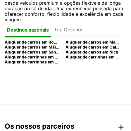
desde veículos premium a opções flexíveis de longa
duração ou só de ida. Uma experiência pensada para
oferecer conforto, flexibilidade e excelência em cada
viagem.
Top Destinos
Destinos sazonais
Aluguer de carros em Roma
Aluguer de carros em Madrid
Aluguer de carros em Málaga
Aluguer de carros em Caldas da Rainha
Aluguer de carros em Santa Maria da Feira
Aluguer de carros em Nice
Aluguer de carrinhas em Nice
Aluguer de carrinhas em Santa Maria da Feira
Aluguer de carrinhas em Caldas da Rainha
Os nossos parceiros