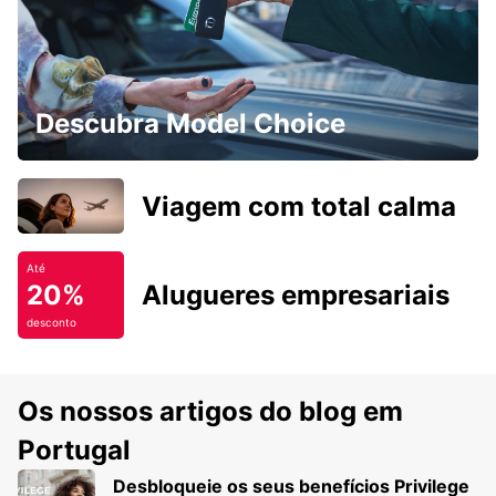
Descubra Model Choice
Viagem com total calma
Até
20%
Alugueres empresariais
desconto
Os nossos artigos do blog em
Portugal
Desbloqueie os seus benefícios Privilege