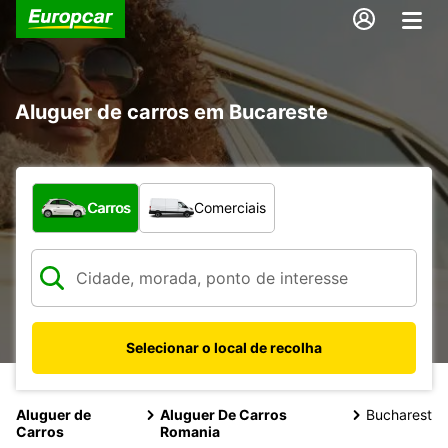
Aluguer de carros em Bucareste
Que tipo de veículo pretende?
Carros
Comerciais
Selecionar o local de recolha
Aluguer de
Aluguer De Carros
Bucharest
Carros
Romania