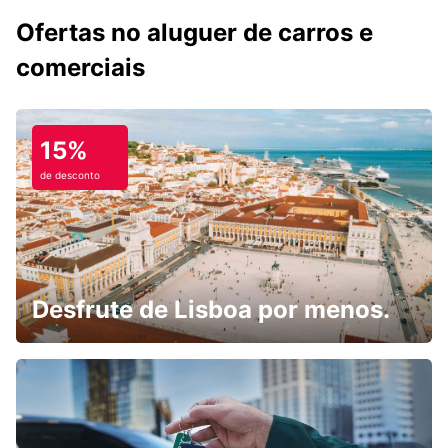
Ofertas no aluguer de carros e
comerciais
15%
de desconto
Desfrute de Lisboa por menos.