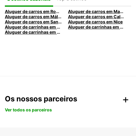
Aluguer de carros em Roma
Aluguer de carros em Madrid
Aluguer de carros em Málaga
Aluguer de carros em Caldas da Rainha
Aluguer de carros em Santa Maria da Feira
Aluguer de carros em Nice
Aluguer de carrinhas em Nice
Aluguer de carrinhas em Santa Maria da Feira
Aluguer de carrinhas em Caldas da Rainha
Os nossos parceiros
Ver todos os parceiros