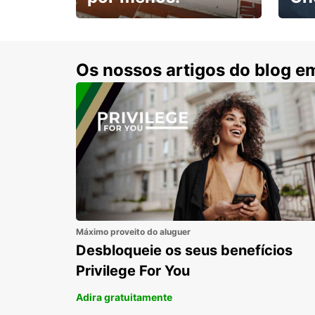
Escol
com 15% de desconto.
cond
Os nossos artigos do blog e
Máximo proveito do aluguer
Desbloqueie os seus benefícios
Privilege For You
Adira gratuitamente