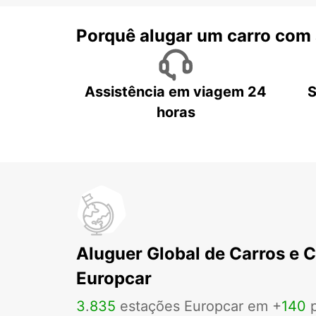
Porquê alugar um carro com
Assistência em viagem 24
S
horas
Aluguer Global de Carros e 
Europcar
3
.
835
estações Europcar em +
140
p