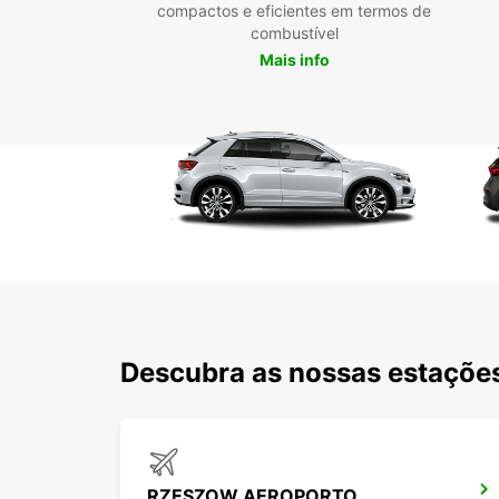
compactos e eficientes em termos de
combustível
Mais info
Descubra as nossas estações
RZESZOW AEROPORTO