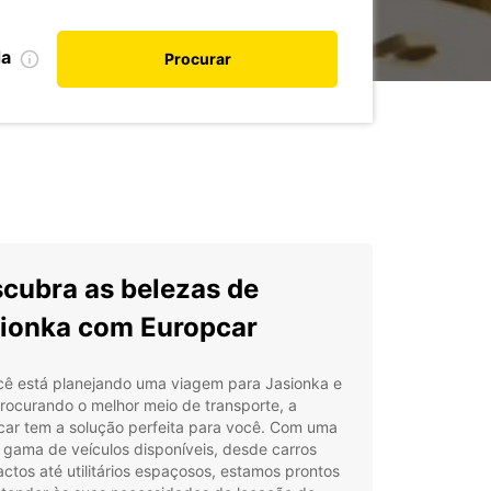
da
Procurar
cubra as belezas de
ionka com Europcar
cê está planejando uma viagem para Jasionka e
rocurando o melhor meio de transporte, a
car tem a solução perfeita para você. Com uma
gama de veículos disponíveis, desde carros
tos até utilitários espaçosos, estamos prontos