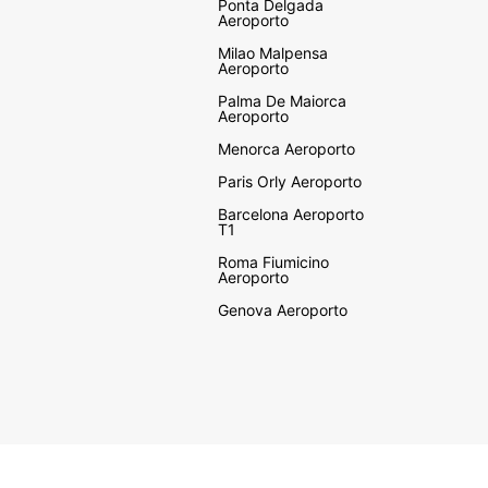
Ponta Delgada
Aeroporto
Milao Malpensa
Aeroporto
Palma De Maiorca
Aeroporto
Menorca Aeroporto
Paris Orly Aeroporto
Barcelona Aeroporto
T1
Roma Fiumicino
Aeroporto
Genova Aeroporto