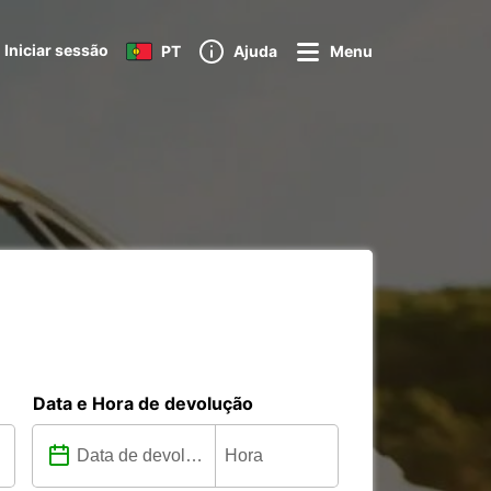
Iniciar sessão
PT
Ajuda
Menu
Data e Hora de devolução