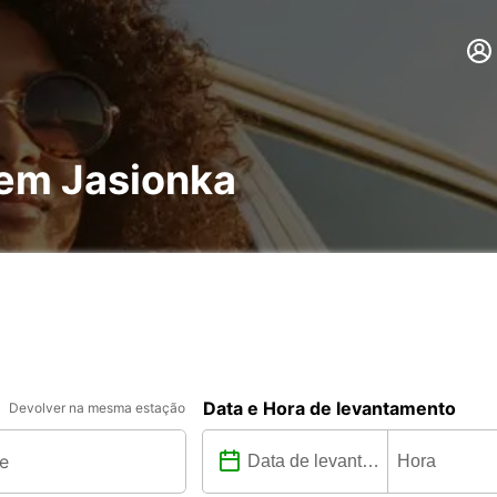
 em Jasionka
Data e Hora de levantamento
Devolver na mesma estação