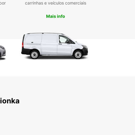
por
carrinhas e veículos comerciais
Mais info
sionka