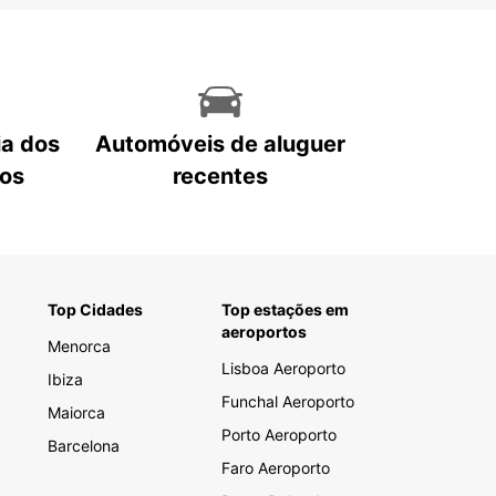
ia dos
Automóveis de aluguer
tos
recentes
Top Cidades
Top estações em
aeroportos
Menorca
Lisboa Aeroporto
Ibiza
Funchal Aeroporto
Maiorca
Porto Aeroporto
Barcelona
Faro Aeroporto