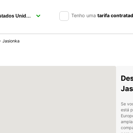
Tenho uma
tarifa contrata
Jasionka
Des
Jas
Se vo
está p
Europ
ampla 
compac