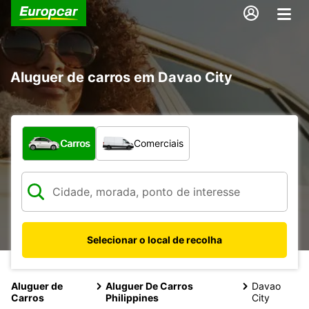
Aluguer de carros em Davao City
Que tipo de veículo pretende?
Carros
Comerciais
Selecionar o local de recolha
Aluguer de
Aluguer De Carros
Davao
Carros
Philippines
City