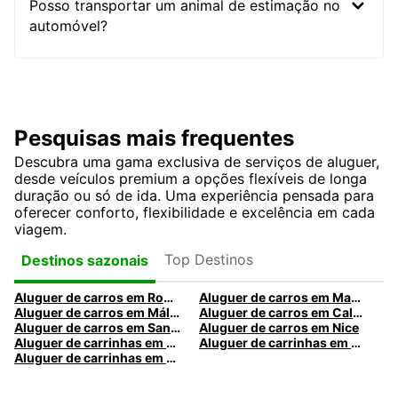
Posso transportar um animal de estimação no
automóvel?
Pesquisas mais frequentes
Descubra uma gama exclusiva de serviços de aluguer,
desde veículos premium a opções flexíveis de longa
duração ou só de ida. Uma experiência pensada para
oferecer conforto, flexibilidade e excelência em cada
viagem.
Top Destinos
Destinos sazonais
Aluguer de carros em Roma
Aluguer de carros em Madrid
Aluguer de carros em Málaga
Aluguer de carros em Caldas da Rainha
Aluguer de carros em Santa Maria da Feira
Aluguer de carros em Nice
Aluguer de carrinhas em Nice
Aluguer de carrinhas em Santa Maria da Feira
Aluguer de carrinhas em Caldas da Rainha