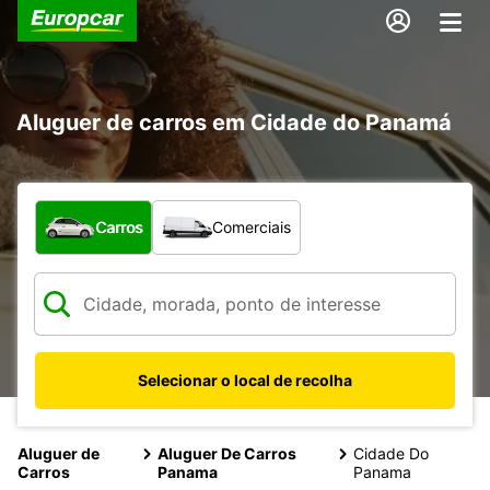
Aluguer de carros em Cidade do Panamá
Que tipo de veículo pretende?
Carros
Comerciais
Selecionar o local de recolha
Aluguer de
Aluguer De Carros
Cidade Do
Carros
Panama
Panama