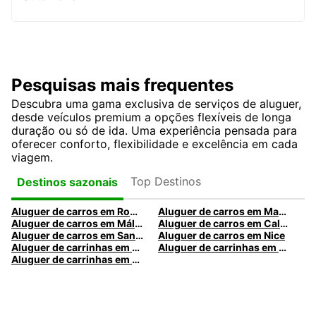
Pesquisas mais frequentes
Descubra uma gama exclusiva de serviços de aluguer,
desde veículos premium a opções flexíveis de longa
duração ou só de ida. Uma experiência pensada para
oferecer conforto, flexibilidade e excelência em cada
viagem.
Top Destinos
Destinos sazonais
Aluguer de carros em Roma
Aluguer de carros em Madrid
Aluguer de carros em Málaga
Aluguer de carros em Caldas da Rainha
Aluguer de carros em Santa Maria da Feira
Aluguer de carros em Nice
Aluguer de carrinhas em Nice
Aluguer de carrinhas em Santa Maria da Feira
Aluguer de carrinhas em Caldas da Rainha