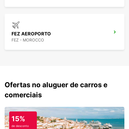
FEZ AEROPORTO
FEZ - MOROCCO
Ofertas no aluguer de carros e
comerciais
15%
de desconto