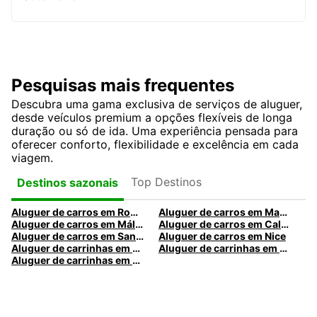
Pesquisas mais frequentes
Descubra uma gama exclusiva de serviços de aluguer,
desde veículos premium a opções flexíveis de longa
duração ou só de ida. Uma experiência pensada para
oferecer conforto, flexibilidade e excelência em cada
viagem.
Top Destinos
Destinos sazonais
Aluguer de carros em Roma
Aluguer de carros em Madrid
Aluguer de carros em Málaga
Aluguer de carros em Caldas da Rainha
Aluguer de carros em Santa Maria da Feira
Aluguer de carros em Nice
Aluguer de carrinhas em Nice
Aluguer de carrinhas em Santa Maria da Feira
Aluguer de carrinhas em Caldas da Rainha