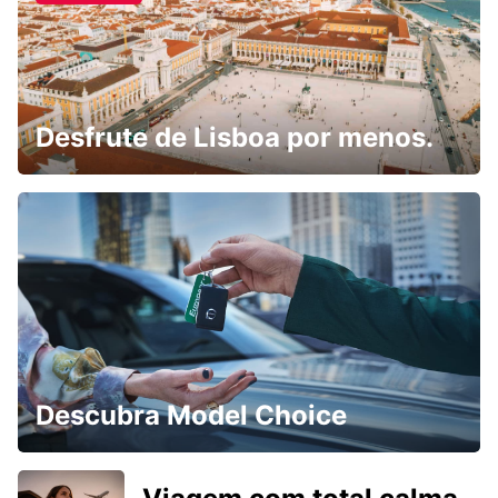
Desfrute de Lisboa por menos.
Descubra Model Choice