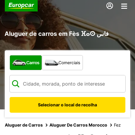
Aluguer de carros em Fès ⴼⴰⵙ فاس
Que tipo de veículo pretende?
Carros
Comerciais
Selecionar o local de recolha
Aluguer de Carros
Aluguer De Carros Morocco
Fez