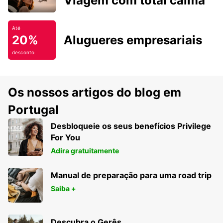
Viagem com total calma
Até
20%
Alugueres empresariais
desconto
Os nossos artigos do blog em
Portugal
Desbloqueie os seus benefícios Privilege
For You
Adira gratuitamente
Manual de preparação para uma road trip
Saiba +
Descubra o Gerês