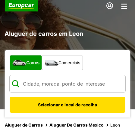
Aluguer de carros em Leon
Que tipo de veículo pretende?
Carros
Comerciais
Selecionar o local de recolha
Aluguer de Carros
Aluguer De Carros Mexico
Leon