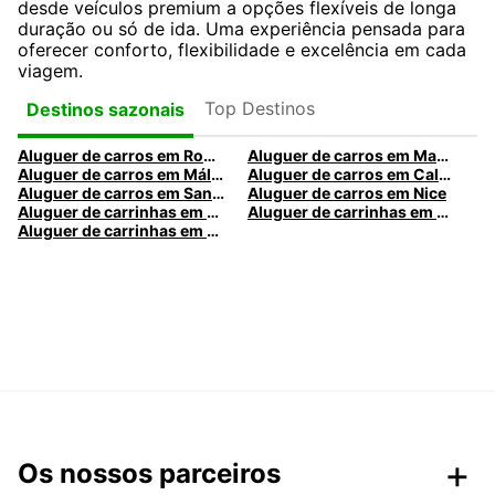
desde veículos premium a opções flexíveis de longa
duração ou só de ida. Uma experiência pensada para
oferecer conforto, flexibilidade e excelência em cada
viagem.
Top Destinos
Destinos sazonais
Aluguer de carros em Roma
Aluguer de carros em Madrid
Aluguer de carros em Málaga
Aluguer de carros em Caldas da Rainha
Aluguer de carros em Santa Maria da Feira
Aluguer de carros em Nice
Aluguer de carrinhas em Nice
Aluguer de carrinhas em Santa Maria da Feira
Aluguer de carrinhas em Caldas da Rainha
Os nossos parceiros