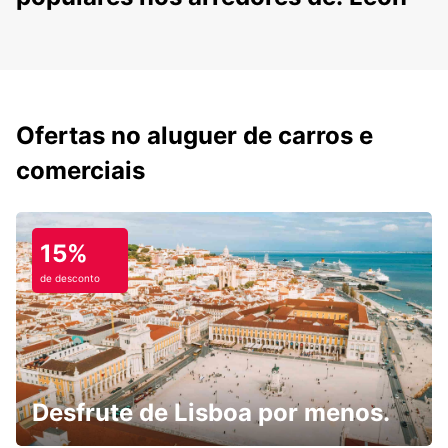
Ofertas no aluguer de carros e
comerciais
15%
de desconto
Desfrute de Lisboa por menos.