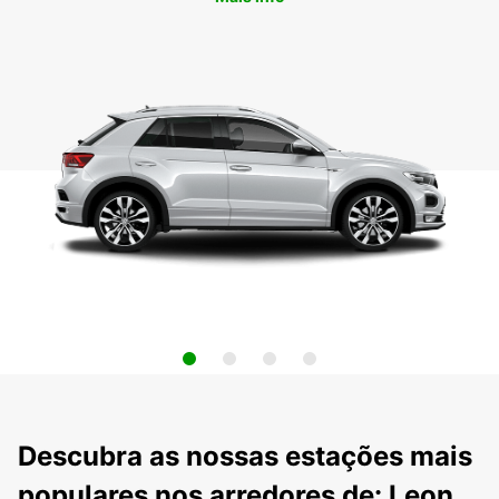
Descubra as nossas estações mais
populares nos arredores de: Leon