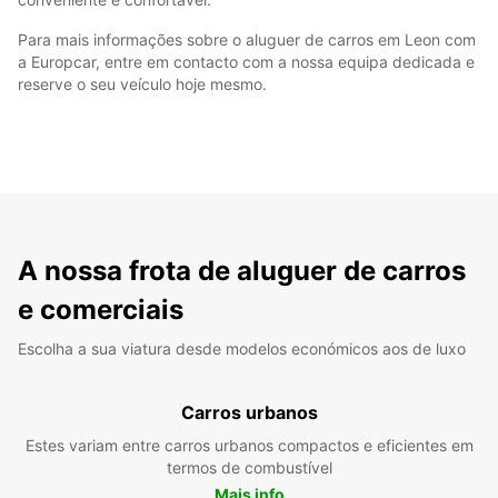
Para mais informações sobre o aluguer de carros em Leon com
a Europcar, entre em contacto com a nossa equipa dedicada e
reserve o seu veículo hoje mesmo.
A nossa frota de aluguer de carros
e comerciais
Escolha a sua viatura desde modelos económicos aos de luxo
Carros urbanos
Estes variam entre carros urbanos compactos e eficientes em
termos de combustível
Mais info