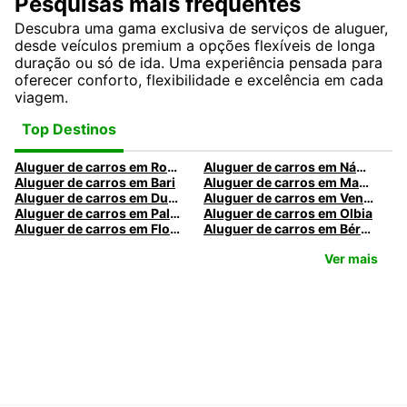
Pesquisas mais frequentes
Descubra uma gama exclusiva de serviços de aluguer,
desde veículos premium a opções flexíveis de longa
duração ou só de ida. Uma experiência pensada para
oferecer conforto, flexibilidade e excelência em cada
viagem.
Top Destinos
Aluguer de carros em Roma
Aluguer de carros em Nápoles
Aluguer de carros em Bari
Aluguer de carros em Madrid
Aluguer de carros em Dublin
Aluguer de carros em Veneza
Aluguer de carros em Palermo
Aluguer de carros em Olbia
Aluguer de carros em Florença
Aluguer de carros em Bérgamo
Ver mais