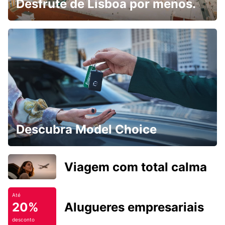
Desfrute de Lisboa por menos.
Descubra Model Choice
Viagem com total calma
Até
20%
Alugueres empresariais
desconto