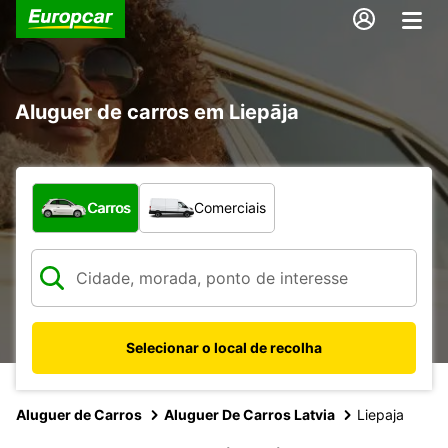
Aluguer de carros em Liepāja
Que tipo de veículo pretende?
Carros
Comerciais
Selecionar o local de recolha
Aluguer de Carros
Aluguer De Carros Latvia
Liepaja