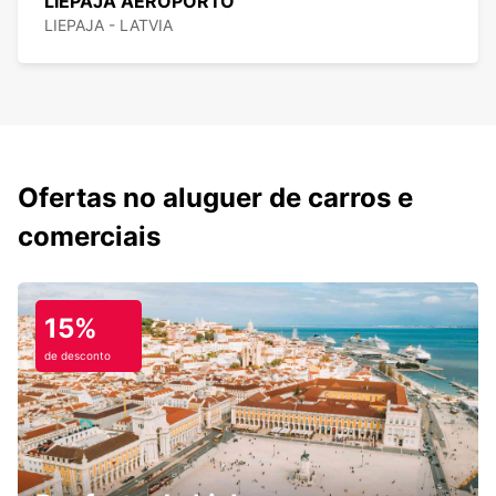
LIEPAJA AEROPORTO
LIEPAJA - LATVIA
Ofertas no aluguer de carros e
comerciais
15%
de desconto