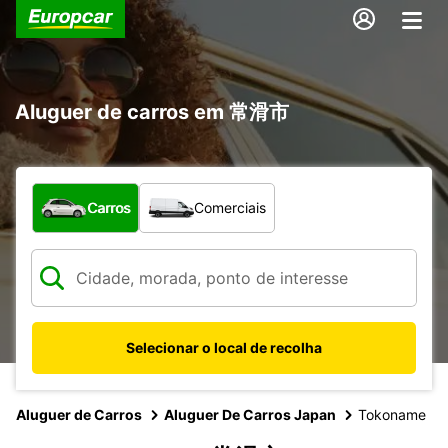
Aluguer de carros em 常滑市
Que tipo de veículo pretende?
Carros
Comerciais
Selecionar o local de recolha
Aluguer de Carros
Aluguer De Carros Japan
Tokoname