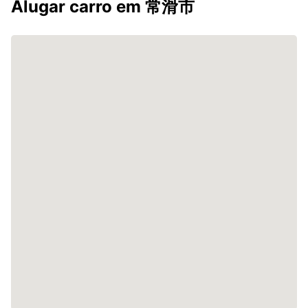
Alugar carro em 常滑市