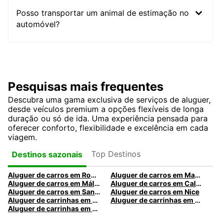
Posso transportar um animal de estimação no
automóvel?
Pesquisas mais frequentes
Descubra uma gama exclusiva de serviços de aluguer,
desde veículos premium a opções flexíveis de longa
duração ou só de ida. Uma experiência pensada para
oferecer conforto, flexibilidade e excelência em cada
viagem.
Top Destinos
Destinos sazonais
Aluguer de carros em Roma
Aluguer de carros em Madrid
Aluguer de carros em Málaga
Aluguer de carros em Caldas da Rainha
Aluguer de carros em Santa Maria da Feira
Aluguer de carros em Nice
Aluguer de carrinhas em Nice
Aluguer de carrinhas em Santa Maria da Feira
Aluguer de carrinhas em Caldas da Rainha