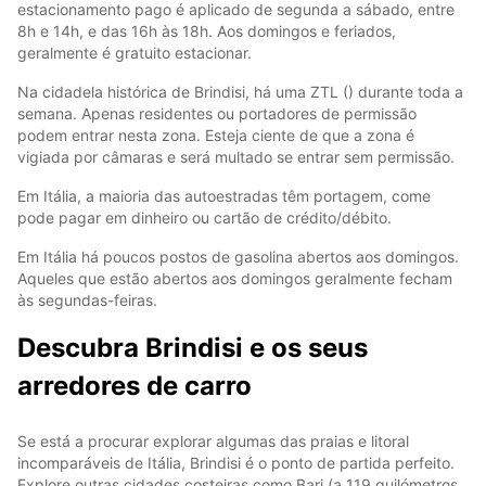
estacionamento pago é aplicado de segunda a sábado, entre
8h e 14h, e das 16h às 18h. Aos domingos e feriados,
geralmente é gratuito estacionar.
Na cidadela histórica de Brindisi, há uma ZTL () durante toda a
semana. Apenas residentes ou portadores de permissão
podem entrar nesta zona. Esteja ciente de que a zona é
vigiada por câmaras e será multado se entrar sem permissão.
Em Itália, a maioria das autoestradas têm portagem, come
pode pagar em dinheiro ou cartão de crédito/débito.
Em Itália há poucos postos de gasolina abertos aos domingos.
Aqueles que estão abertos aos domingos geralmente fecham
às segundas-feiras.
Descubra Brindisi e os seus
arredores de carro
Se está a procurar explorar algumas das praias e litoral
incomparáveis de Itália, Brindisi é o ponto de partida perfeito.
Explore outras cidades costeiras como Bari (a 119 quilómetros