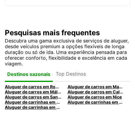
Pesquisas mais frequentes
Descubra uma gama exclusiva de serviços de aluguer,
desde veículos premium a opções flexíveis de longa
duração ou só de ida. Uma experiência pensada para
oferecer conforto, flexibilidade e excelência em cada
viagem.
Top Destinos
Destinos sazonais
Aluguer de carros em Roma
Aluguer de carros em Madrid
Aluguer de carros em Málaga
Aluguer de carros em Caldas da Rainha
Aluguer de carros em Santa Maria da Feira
Aluguer de carros em Nice
Aluguer de carrinhas em Nice
Aluguer de carrinhas em Santa Maria da Feira
Aluguer de carrinhas em Caldas da Rainha