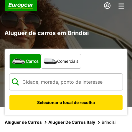
Aluguer de carros em Brindisi
Que tipo de veículo pretende?
Carros
Comerciais
Selecionar o local de recolha
Aluguer de Carros
Aluguer De Carros Italy
Brindisi