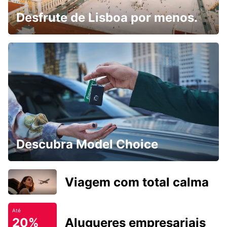
Desfrute de Lisboa por menos.
Descubra Model Choice
Viagem com total calma
Até
20%
Alugueres empresariais