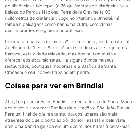
de distância) e Monopoli (a 75 quilómetros de distância) ou a
beleza do Parque Nacional Terra delle Gravine (a 93
quilómetros de distância). Logo no interior de Brindisi, há
também paisagens como nenhuma outra, com vinhas
deslumbrantes e regiões montanhosas.
Procura um passeio de um dia? Lecce é uma joia da costa sul.
Apelidada de 'Lecce Barroca' pela sua riqueza de arquitetura
barroca, esta cidade relaxada, mas bonita, tem muito a
oferecer aos excursionistas. Há alguns ótimos museus
restaurados, boutiques modernas e a Basílica de Santa
Croceom o seu incrível trabalho em pedra.
Coisas para ver em Brindisi
Atrações populares em Brindisi incluem a Igreja de Santa Maria
dos Anjos e a catedral Basílica da Visitação e São João Batista.
Para um final de dia relaxante, poucos lugares são mais
atraentes do que o porto ao pôr do sol - assista à bela vista
com uma bebida gelada em um dos muitos bares à beira-mar.