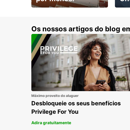
Escol
com 15% de desconto.
cond
Os nossos artigos do blog e
Máximo proveito do aluguer
Desbloqueie os seus benefícios
Privilege For You
Adira gratuitamente