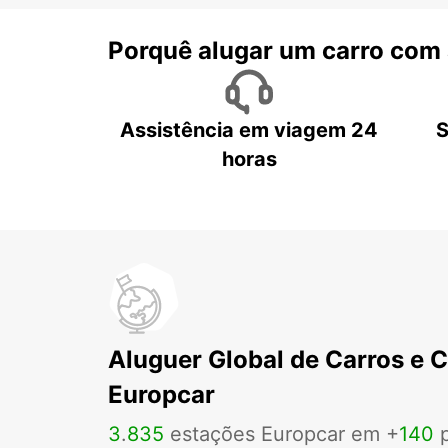
Porquê alugar um carro com
Assistência em viagem 24
S
horas
Aluguer Global de Carros e 
Europcar
3
.
835
estações Europcar em +
140
p