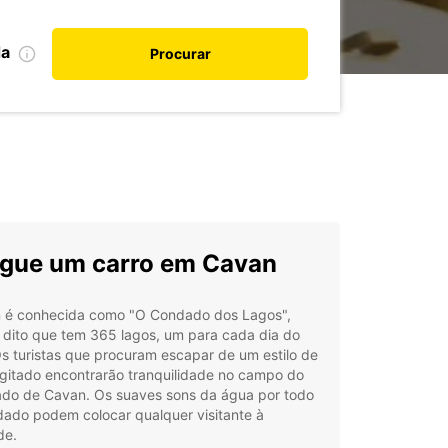
da
Procurar
gue um carro em Cavan
 é conhecida como "O Condado dos Lagos",
 dito que tem 365 lagos, um para cada dia do
s turistas que procuram escapar de um estilo de
agitado encontrarão tranquilidade no campo do
do de Cavan. Os suaves sons da água por todo
dado podem colocar qualquer visitante à
de.