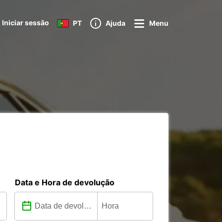
Iniciar sessão
PT
Ajuda
Menu
Data e Hora de devolução