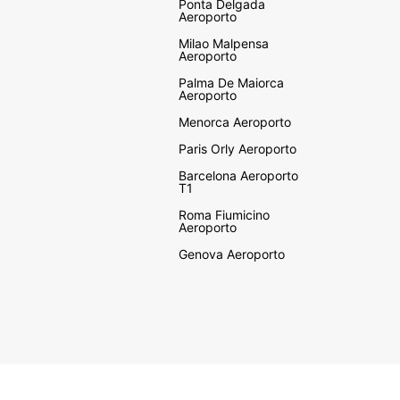
Ponta Delgada
Aeroporto
Milao Malpensa
Aeroporto
Palma De Maiorca
Aeroporto
Menorca Aeroporto
Paris Orly Aeroporto
Barcelona Aeroporto
T1
Roma Fiumicino
Aeroporto
Genova Aeroporto