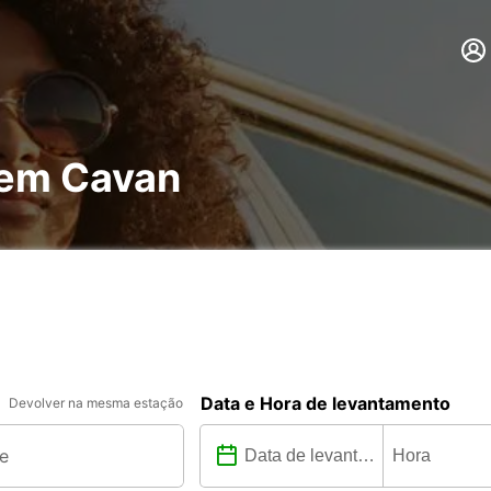
 em Cavan
Data e Hora de levantamento
Devolver na mesma estação