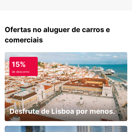
Ofertas no aluguer de carros e
comerciais
15%
de desconto
Desfrute de Lisboa por menos.