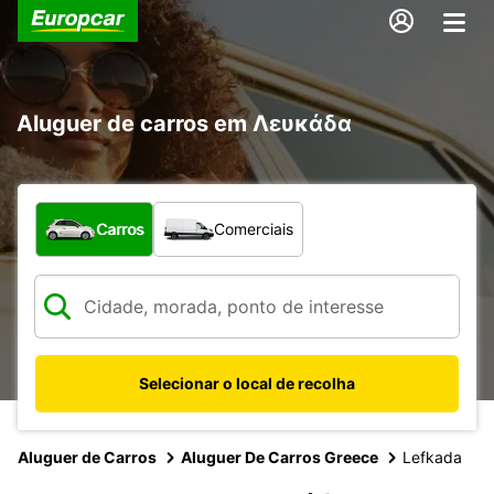
Aluguer de carros em Λευκάδα
Que tipo de veículo pretende?
Carros
Comerciais
Selecionar o local de recolha
Aluguer de Carros
Aluguer De Carros Greece
Lefkada