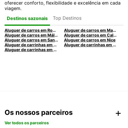
oferecer conforto, flexibilidade e excelência em cada
viagem.
Top Destinos
Destinos sazonais
Aluguer de carros em Roma
Aluguer de carros em Madrid
Aluguer de carros em Málaga
Aluguer de carros em Caldas da Rainha
Aluguer de carros em Santa Maria da Feira
Aluguer de carros em Nice
Aluguer de carrinhas em Nice
Aluguer de carrinhas em Santa Maria da Feira
Aluguer de carrinhas em Caldas da Rainha
Os nossos parceiros
Ver todos os parceiros