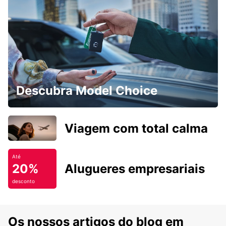
Descubra Model Choice
Viagem com total calma
Até
20%
Alugueres empresariais
desconto
Os nossos artigos do blog em