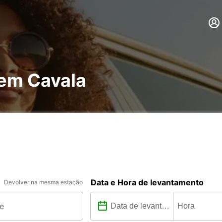
 em Cavala
Data e Hora de levantamento
Devolver na mesma estação