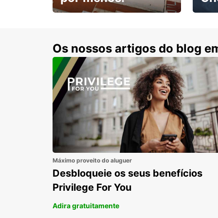
Escol
com 15% de desconto.
cond
Os nossos artigos do blog e
Máximo proveito do aluguer
Desbloqueie os seus benefícios
Privilege For You
Adira gratuitamente