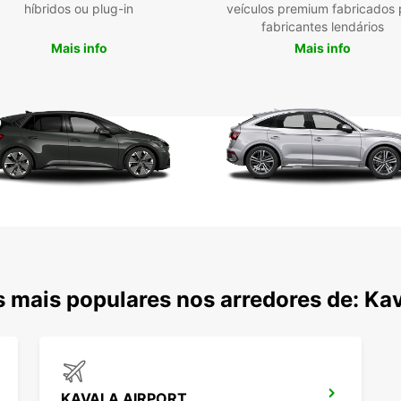
híbridos ou plug-in
veículos premium fabricados 
fabricantes lendários
Mais info
Mais info
 mais populares nos arredores de: Ka
KAVALA AIRPORT