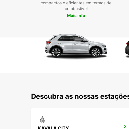
compactos e eficientes em termos de
combustível
Mais info
Descubra as nossas estações
KAVALA CITY