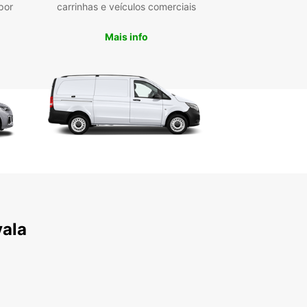
por
carrinhas e veículos comerciais
Mais info
vala