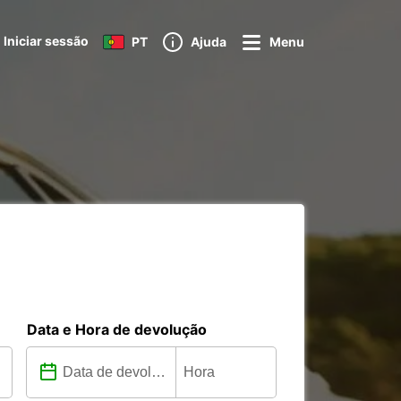
Iniciar sessão
PT
Ajuda
Menu
Data e Hora de devolução