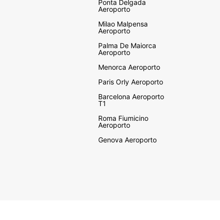
Ponta Delgada
Aeroporto
Milao Malpensa
Aeroporto
Palma De Maiorca
Aeroporto
Menorca Aeroporto
Paris Orly Aeroporto
Barcelona Aeroporto
T1
Roma Fiumicino
Aeroporto
Genova Aeroporto