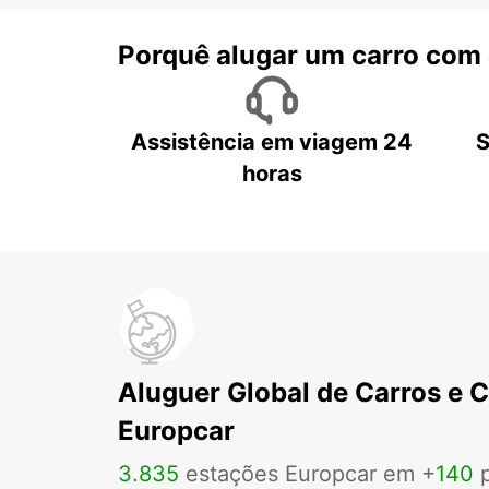
Porquê alugar um carro com
Assistência em viagem 24
S
horas
Aluguer Global de Carros e 
Europcar
3
.
835
estações Europcar em +
140
p