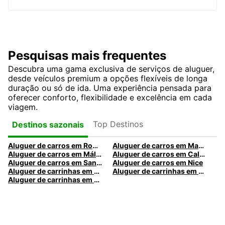
Pesquisas mais frequentes
Descubra uma gama exclusiva de serviços de aluguer,
desde veículos premium a opções flexíveis de longa
duração ou só de ida. Uma experiência pensada para
oferecer conforto, flexibilidade e excelência em cada
viagem.
Top Destinos
Destinos sazonais
Aluguer de carros em Roma
Aluguer de carros em Madrid
Aluguer de carros em Málaga
Aluguer de carros em Caldas da Rainha
Aluguer de carros em Santa Maria da Feira
Aluguer de carros em Nice
Aluguer de carrinhas em Nice
Aluguer de carrinhas em Santa Maria da Feira
Aluguer de carrinhas em Caldas da Rainha