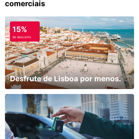
comerciais
15%
de desconto
Desfrute de Lisboa por menos.